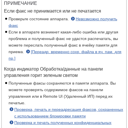
ПРИМЕЧАНИЕ
Если факс не принимается или не печатается
Проверьте состояние аппарата.
Невозможно получить
факс
Если в аппарате возникнет какая-либо ошибка или другая
проблема и полученный факс не удастся распечатать, вы
можете переслать полученный факс в ячейку памяти для
приема.
[Переадр. временно сохр. файла в яч. пам. для
пр.]
Когда индикатор Обработка/данные на панели
управления горит зеленым светом
Полученные факсы сохраняются в памяти аппарата. Вы
можете проверять содержимое факсов на панели
управления или в Remote UI (Удаленный ИП) перед их
печатью.
Проверка, печать и переадресация факсов, сохраненных
с использованием блокировки памяти
Проверка и печать полученных конфиденциальных