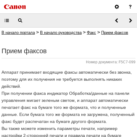
>
>
>
В начало портала
В начало руководства
Факс
Прием факсов
Прием факсов
Номер документа: F5C7-099
Аппарат принимает входящие факсы автоматически без звонка,
поэтому для их получения не требуется выполнять никаких
действий.
При получении факса индикатор Обработка/данные на панели
управления мигает зеленым светом, и аппарат автоматически
печатает факс на бумаге того же формата, что и полученные
данные. Если бумага того же формата не загружена, полученный
факс будет распечатан на бумаге другого формата.
Вы также можете изменить параметры печати, например
настройки 2-сторонней печати и правила печати на бумаге