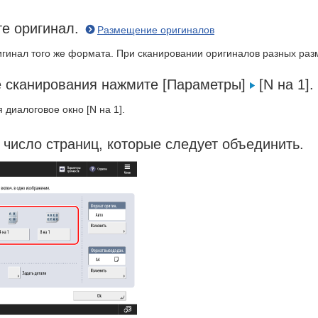
те оригинал.
Размещение оригиналов
гинал того же формата. При сканировании оригиналов разных раз
е сканирования нажмите [Параметры]
[N на 1].
 диалоговое окно [N на 1].
число страниц, которые следует объединить.