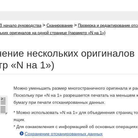
>
>
В начало руководства
Сканирование
Проверка и редактирование от
ких оригиналов на одной странице (параметр «N на 1»)
ение нескольких оригиналов 
тр «N на 1»)
Можно уменьшить размер многостраничного оригинала и ра
Поскольку при «N на 1» разрешается печатать на меньшем к
бумагу при печати отсканированных данных.
* Можно использовать «N на 1» для объединения страниц т
ящик.
* Для ознакомления с информацией об основных операциях
Сохранение отсканированных данных