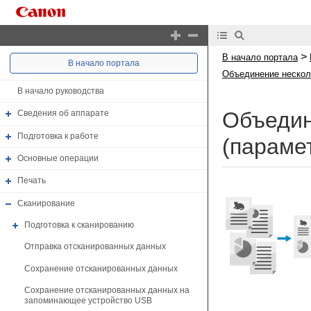
>
В начало портала
В начало портала
Объединение несколь
В начало руководства
Объедин
Сведения об аппарате
Подготовка к работе
(параме
Основные операции
Печать
Сканирование
Подготовка к сканированию
Отправка отсканированных данных
Сохранение отсканированных данных
Сохранение отсканированных данных на
запоминающее устройство USB