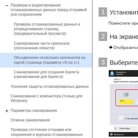
Проверка и редактирование
отсканированных данных перед отправкой
1
Установи
или сохранением
Поместите ори
Проверка отсканированных данных и
упорядочивание страниц
(предварительный просмотр)
2
На экран
Сканирование части оригинала
Отобразится
(обозначение области)
Объединение нескольких оригиналов на
3
Выберите 
одной странице (параметр «N на 1»)
Сканирование для создания буклета
(сканирование для буклета)
Усиление защиты отсканированных данных
Сканирование с компьютера (только для
Windows)
Параметры сканирования
Отмена сканирования
Проверка состояния отправки или
сохранения и журнала отсканированных