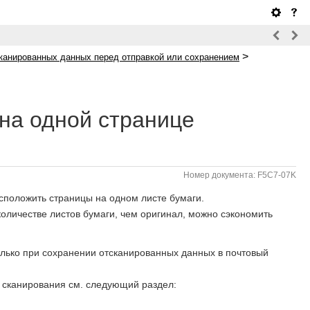
>
сканированных данных перед отправкой или сохранением
на одной странице
Номер документа: F5C7-07K
сположить страницы на одном листе бумаги.
оличестве листов бумаги, чем оригинал, можно сэкономить
олько при сохранении отсканированных данных в почтовый
 сканирования см. следующий раздел: