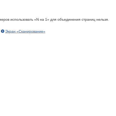
меров использовать «N на 1» для объединения страниц нельзя.
Экран «Сканирование»