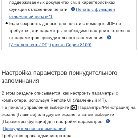
поддерживаемых документах см. в характеристиках
функции отложенной печати.
Печать с функцией
отложенной печати*1
Если сохранять данные для печати с помощью JDF не
требуется, эти параметры необходимо настроить отдельно
от параметров принудительного запоминания.
[Использовать JDF] (только Серия 8100)
Настройка параметров принудительного
запоминания
В этом разделе описывается, как настроить параметры с
компьютера, используя Remote UI (Удаленный ИП).
На панели управления выберите [
Параметры/Регистрация] на
экране [Главный] или другом экране, а затем выберите
[Параметры функции] для настройки параметров.
[Принудительное запоминание]
Требуются права администратора.