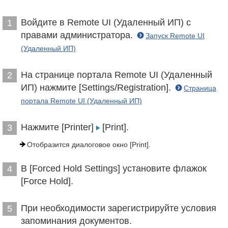
Войдите в Remote UI (Удаленный ИП) с
1
правами администратора.
Запуск Remote UI
(Удаленный ИП)
На странице портала Remote UI (Удаленный
2
ИП) нажмите [Settings/Registration].
Страница
портала Remote UI (Удаленный ИП)
Нажмите [Printer]
[Print].
3
Отобразится диалоговое окно [Print].
В [Forced Hold Settings] установите флажок
4
[Force Hold].
При необходимости зарегистрируйте условия
5
запоминания документов.