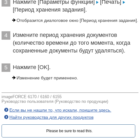
Нажмите [Параметры функции]
[Печать]
3
[Период хранения задания].
Отобразится диалоговое окно [Период хранения задания].
Измените период хранения документов
4
(количество времени до того момента, когда
сохраненные документы будут удаляться).
Нажмите [OK].
5
Изменение будет применено.
imageFORCE 6170 / 6160 / 6155
Руководство пользователя (Руководство по продукции)
Если вы не нашли то, что искали, поищите здесь.
Найти руководства для других продуктов
Please be sure to read this.‎