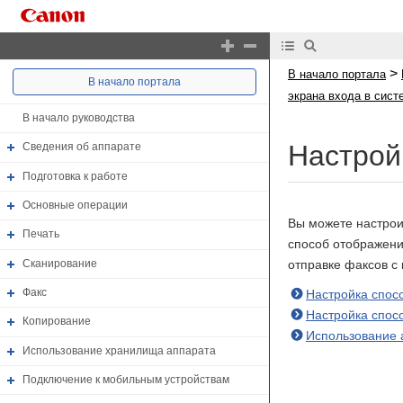
>
В начало портала
В начало портала
экрана входа в сист
В начало руководства
Настрой
Сведения об аппарате
Подготовка к работе
Основные операции
Вы можете настрои
Печать
способ отображени
Сканирование
отправке факсов с
Факс
Настройка спос
Настройка спос
Копирование
Использование 
Использование хранилища аппарата
Подключение к мобильным устройствам