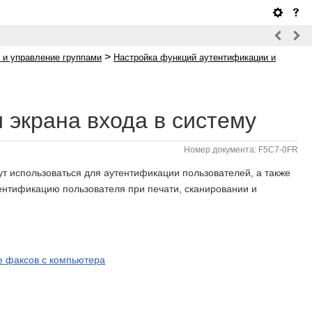
>
 и управление группами
Настройка функций аутентификации и
 экрана входа в систему
Номер документа: F5C7-0FR
ут использоваться для аутентификации пользователей, а также
тентификацию пользователя при печати, сканировании и
е факсов с компьютера