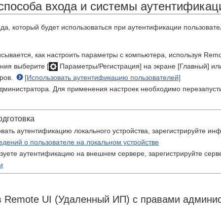
способа входа и системы аутентификац
ода, который будет использоваться при аутентификации пользовате
исывается, как настроить параметры с компьютера, используя Remo
ния выберите [
Параметры/Регистрация] на экране [Главный] ил
ров.
[Использовать аутентификацию пользователей]
дминистратора. Для применения настроек необходимо перезапусти
одготовка
вать аутентификацию локального устройства, зарегистрируйте ин
едений о пользователе на локальном устройстве
зуете аутентификацию на внешнем сервере, зарегистрируйте сер
и
в Remote UI (Удаленный ИП) с правами админи