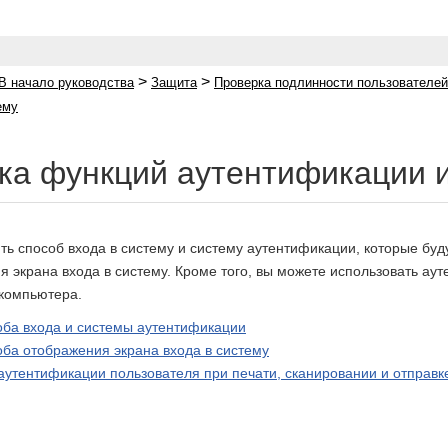
>
>
В начало руководства
Защита
Проверка подлинности пользователей
ему
ка функций аутентификации и
ть способ входа в систему и систему аутентификации, которые буд
я экрана входа в систему. Кроме того, вы можете использовать ау
 компьютера.
оба входа и системы аутентификации
оба отображения экрана входа в систему
аутентификации пользователя при печати, сканировании и отправк