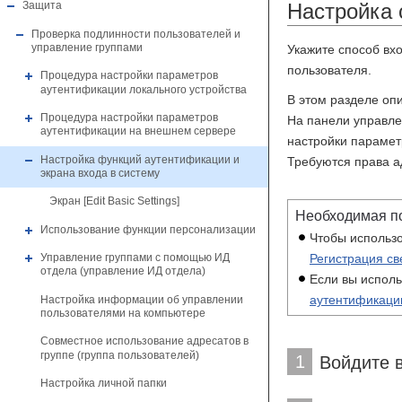
Настройка 
Защита
Проверка подлинности пользователей и
управление группами
Укажите способ вх
пользователя.
Процедура настройки параметров
аутентификации локального устройства
В этом разделе оп
Процедура настройки параметров
На панели управле
аутентификации на внешнем сервере
настройки парамет
Настройка функций аутентификации и
Требуются права а
экрана входа в систему
Экран [Edit Basic Settings]
Необходимая п
Использование функции персонализации
Чтобы использо
Регистрация св
Управление группами с помощью ИД
отдела (управление ИД отдела)
Если вы исполь
аутентификаци
Настройка информации об управлении
пользователями на компьютере
Совместное использование адресатов в
группе (группа пользователей)
1
Войдите 
Настройка личной папки