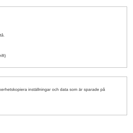
tå.
ift)
rhetskopiera inställningar och data som är sparade på