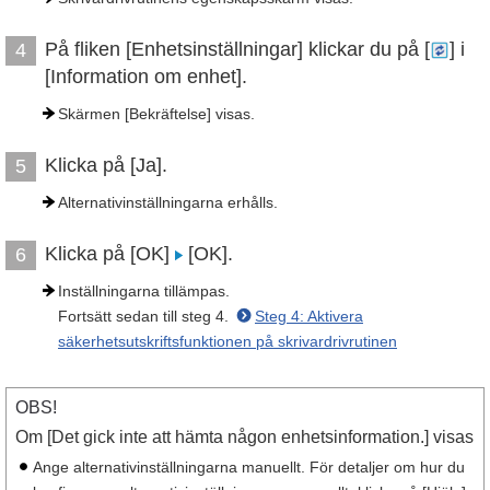
På fliken [Enhetsinställningar] klickar du på [
] i
4
[Information om enhet].
Skärmen [Bekräftelse] visas.
Klicka på [Ja].
5
Alternativinställningarna erhålls.
Klicka på [OK]
[OK].
6
Inställningarna tillämpas.
Fortsätt sedan till steg 4.
Steg 4: Aktivera
säkerhetsutskriftsfunktionen på skrivardrivrutinen
OBS!
Om [Det gick inte att hämta någon enhetsinformation.] visas
Ange alternativinställningarna manuellt. För detaljer om hur du