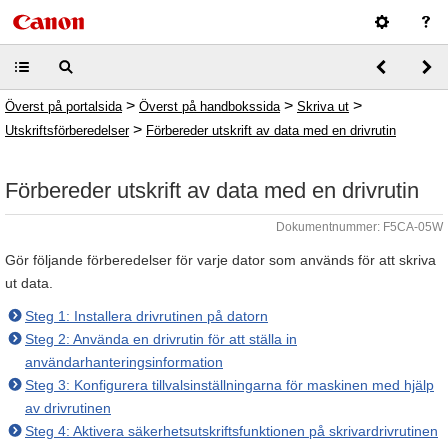
>
>
>
Överst på portalsida
Överst på handbokssida
Skriva ut
>
Utskriftsförberedelser
Förbereder utskrift av data med en drivrutin
Förbereder utskrift av data med en drivrutin
Dokumentnummer: F5CA-05W
Gör följande förberedelser för varje dator som används för att skriva
ut data.
Steg 1: Installera drivrutinen på datorn
Steg 2: Använda en drivrutin för att ställa in
användarhanteringsinformation
Steg 3: Konfigurera tillvalsinställningarna för maskinen med hjälp
av drivrutinen
Steg 4: Aktivera säkerhetsutskriftsfunktionen på skrivardrivrutinen