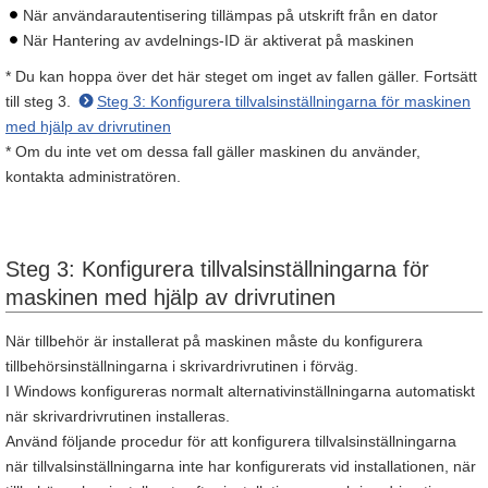
När användarautentisering tillämpas på utskrift från en dator
När Hantering av avdelnings-ID är aktiverat på maskinen
* Du kan hoppa över det här steget om inget av fallen gäller. Fortsätt
till steg 3.
Steg 3: Konfigurera tillvalsinställningarna för maskinen
med hjälp av drivrutinen
* Om du inte vet om dessa fall gäller maskinen du använder,
kontakta administratören.
Steg 3: Konfigurera tillvalsinställningarna för
maskinen med hjälp av drivrutinen
När tillbehör är installerat på maskinen måste du konfigurera
tillbehörsinställningarna i skrivardrivrutinen i förväg.
I Windows konfigureras normalt alternativinställningarna automatiskt
när skrivardrivrutinen installeras.
Använd följande procedur för att konfigurera tillvalsinställningarna
när tillvalsinställningarna inte har konfigurerats vid installationen, när