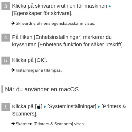
Klicka på skrivardrivrutinen för maskinen
3
[Egenskaper för skrivare].
Skrivardrivrutinens egenskapsskärm visas.
På fliken [Enhetsinställningar] markerar du
4
kryssrutan [Enhetens funktion för säker utskrift].
Klicka på [OK].
5
Inställningarna tillämpas.
När du använder en macOS
Klicka på [
]
[Systeminställningar]
[Printers &
1
Scanners].
Skärmen [Printers & Scanners] visas.