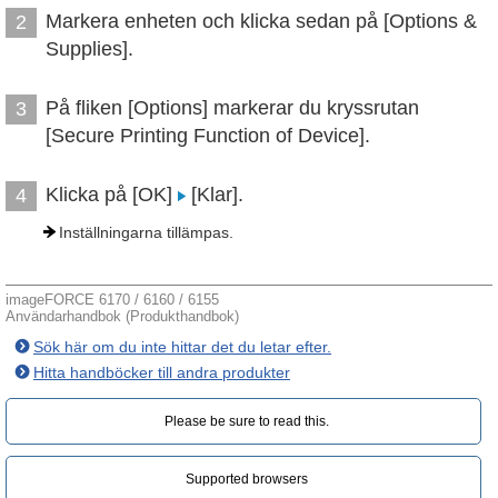
Markera enheten och klicka sedan på [Options &
2
Supplies].
På fliken [Options] markerar du kryssrutan
3
[Secure Printing Function of Device].
Klicka på [OK]
[Klar].
4
Inställningarna tillämpas.
imageFORCE 6170 / 6160 / 6155
Användarhandbok (Produkthandbok)
Sök här om du inte hittar det du letar efter.
Hitta handböcker till andra produkter
Please be sure to read this.‎
Supported browsers