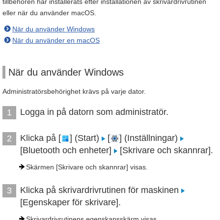
tillbehören har installerats efter installationen av skrivardrivrutinen
eller när du använder macOS.
När du använder Windows
När du använder en macOS
När du använder Windows
Administratörsbehörighet krävs på varje dator.
Logga in på datorn som administratör.
1
Klicka på [
] (Start)
[
] (Inställningar)
2
[Bluetooth och enheter]
[Skrivare och skannrar].
Skärmen [Skrivare och skannrar] visas.
Klicka på skrivardrivrutinen för maskinen
3
[Egenskaper för skrivare].
Skrivardrivrutinens egenskapsskärm visas.