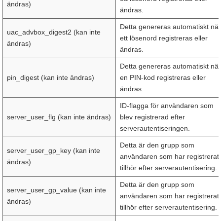
ändras)
ändras.
Detta genereras automatiskt när
uac_advbox_digest2 (kan inte
ett lösenord registreras eller
ändras)
ändras.
Detta genereras automatiskt när
pin_digest (kan inte ändras)
en PIN-kod registreras eller
ändras.
ID-flagga för användaren som
server_user_flg (kan inte ändras)
blev registrerad efter
serverautentiseringen.
Detta är den grupp som
server_user_gp_key (kan inte
användaren som har registrerat
ändras)
tillhör efter serverautentisering.
Detta är den grupp som
server_user_gp_value (kan inte
användaren som har registrerat
ändras)
tillhör efter serverautentisering.