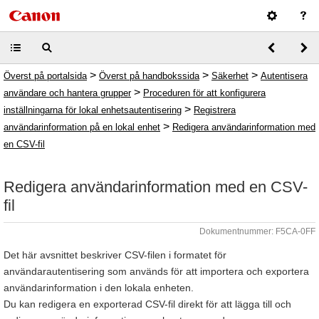
>
>
>
Överst på portalsida
Överst på handbokssida
Säkerhet
Autentisera
>
användare och hantera grupper
Proceduren för att konfigurera
>
inställningarna för lokal enhetsautentisering
Registrera
>
användarinformation på en lokal enhet
Redigera användarinformation med
en CSV-fil
Redigera användarinformation med en CSV-
fil
Dokumentnummer: F5CA-0FF
Det här avsnittet beskriver CSV-filen i formatet för
användarautentisering som används för att importera och exportera
användarinformation i den lokala enheten.
Du kan redigera en exporterad CSV-fil direkt för att lägga till och