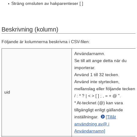
Sträng omsluten av hakparenteser [ ]
Beskrivning (kolumn)
Följande är kolumnerna beskrivna i CSV-filen:
Användarnamn.
Se till att ange detta när du
importerar.
Använd 1 till 32 tecken.
Använd inte styrtecken,
mellanslag eller följande tecken: 
uid
/ : * ? | < > [ ] ; , = + @ ".
* At-tecknet (@) kan vara
tillgängligt enligt gällande
inställningar.
[Tillåt
användning av@ i
Användarnamn]