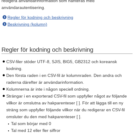
redigera användarinformation som hanteras med
användarautentisering.
Regler för kodning och beskrivning
Beskrivning (kolumn)
Regler för kodning och beskrivning
CSV-filer stöder UTF-8, SJIS, BIG5, GB2312 och koreansk
kodning.
Den första raden i en CSV-fil är kolumnraden. Den andra och
raderna därefter är användarinformation.
Kolumnerna är inte i någon speciell ordning.
Strängar i en exporterad CSV-fil som uppfyller något av följande
villkor är omslutna av hakparenteser [ ]. För att lägga till en ny
sträng som uppfyller följande villkor när du redigerar en CSV-fil
omsluter du den med hakparenteser [ ].
Tal som börjar med 0
Tal med 12 eller fler siffror