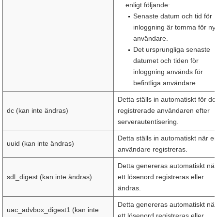
enligt följande:
Senaste datum och tid för
inloggning är tomma för ny
användare.
Det ursprungliga senaste
datumet och tiden för
inloggning används för
befintliga användare.
Detta ställs in automatiskt för de
dc (kan inte ändras)
registrerade användaren efter
serverautentisering.
Detta ställs in automatiskt när e
uuid (kan inte ändras)
användare registreras.
Detta genereras automatiskt när
sdl_digest (kan inte ändras)
ett lösenord registreras eller
ändras.
Detta genereras automatiskt när
uac_advbox_digest1 (kan inte
ett lösenord registreras eller