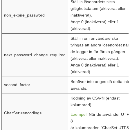
Ställ in lösenordets sista
giltighetsdatum (aktiverat eller
non_expire_password
inaktiverat).
Ange 0 (inaktiverat) eller 1
(aktiverad).
Ställ in om användare ska
tvingas att ändra lösenordet när
de loggar in för första gången
next_password_change_required
(aktiverat eller inaktiverat).
Ange 0 (inaktiverat) eller 1
(aktiverad).
Behöver inte anges då detta int
second_factor
används.
Kodning av CSV-fil (endast
kolumnrad).
CharSet:<encoding>
Exempel:
När du använder UTF
8
är kolumnraden "CharSet:UTF8.