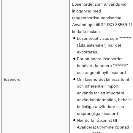
Lösenordet som används vid
inloggning med
tangentbordsautentisering.
Använd upp till 32 ISO 88559-1
kodade tecken.
Lösenordet visas som "********
(åtta asterisker) när det
exporteras.
För att ändra lösenordet
behöver du radera "********"
och ange ett nytt lösenord.
lösenord
Om lösenordet lämnas tomt
och differentiell import
används för att importera
användarinformation, behålle
befintliga användare sina
ursprungliga lösenord.
När du får åtkomst till
Avancerat utrymme öppnad