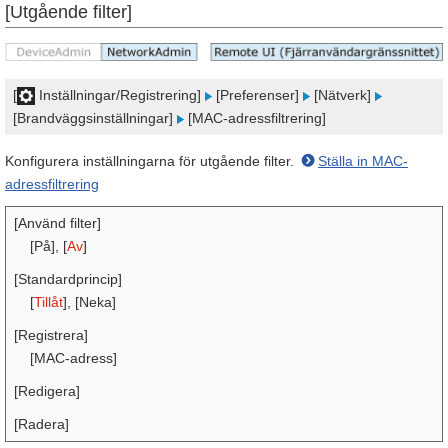
[Utgående filter]
[
Inställningar/Registrering]
[Preferenser]
[Nätverk]
[Brandväggsinställningar]
[MAC-adressfiltrering]
Konfigurera inställningarna för utgående filter.
Ställa in MAC-
adressfiltrering
[Använd filter]
[På], [
Av
]
[Standardprincip]
[
Tillåt
], [Neka]
[Registrera]
[MAC-adress]
[Redigera]
[Radera]