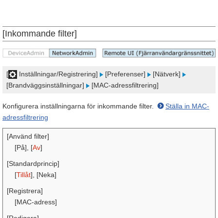
[Inkommande filter]
[
Inställningar/Registrering]
[Preferenser]
[Nätverk]
[Brandväggsinställningar]
[MAC-adressfiltrering]
Konfigurera inställningarna för inkommande filter.
Ställa in MAC-
adressfiltrering
[Använd filter]
[På], [
Av
]
[Standardprincip]
[
Tillåt
], [Neka]
[Registrera]
[MAC-adress]