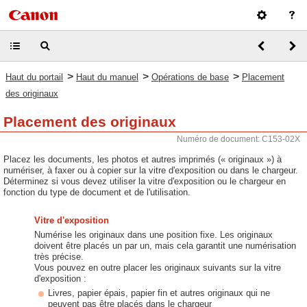
>
>
>
Haut du portail
Haut du manuel
Opérations de base
Placement
des originaux
Placement des originaux
Numéro de document: C153-02X
Placez les documents, les photos et autres imprimés (« originaux ») à
numériser, à faxer ou à copier sur la vitre d'exposition ou dans le chargeur.
Déterminez si vous devez utiliser la vitre d'exposition ou le chargeur en
fonction du type de document et de l'utilisation.
Vitre d'exposition
Numérise les originaux dans une position fixe. Les originaux
doivent être placés un par un, mais cela garantit une numérisation
très précise.
Vous pouvez en outre placer les originaux suivants sur la vitre
d'exposition :
Livres, papier épais, papier fin et autres originaux qui ne
peuvent pas être placés dans le chargeur