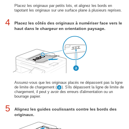
Placez les originaux par petits lots, et alignez les bords en
tapotant les originaux sur une surface plane à plusieurs reprises.
4
Placez les côtés des originaux à numériser face vers le
haut dans le chargeur en orientation paysage.
Assurez-vous que les originaux placés ne dépassent pas la ligne
de limite de chargement (
). S'ils dépassent la ligne de limite de
chargement, il peut y avoir des erreurs d'alimentation ou un
bourrage papier.
5
Alignez les guides coulissants contre les bords des
originaux.