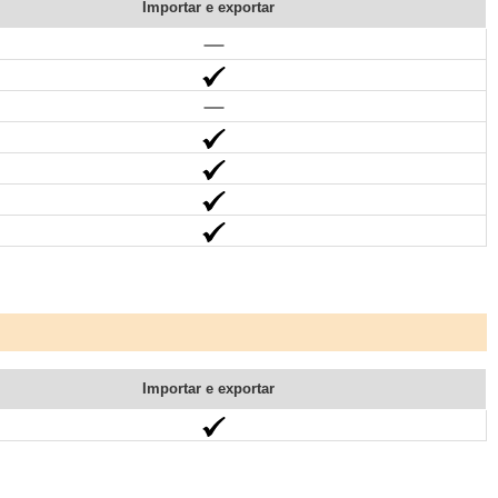
Importar e exportar
Importar e exportar