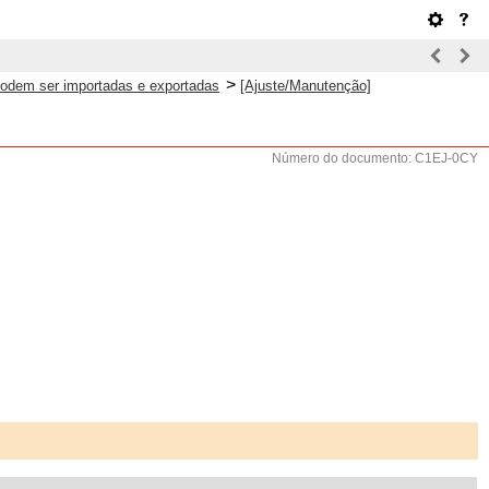
>
podem ser importadas e exportadas
[Ajuste/Manutenção]
Número do documento: C1EJ-0CY