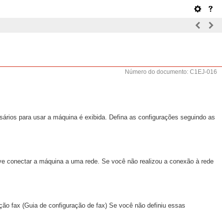
Número do documento: C1EJ-016
essários para usar a máquina é exibida. Defina as configurações seguindo as
eve conectar a máquina a uma rede. Se você não realizou a conexão à rede
nção fax (Guia de configuração de fax) Se você não definiu essas