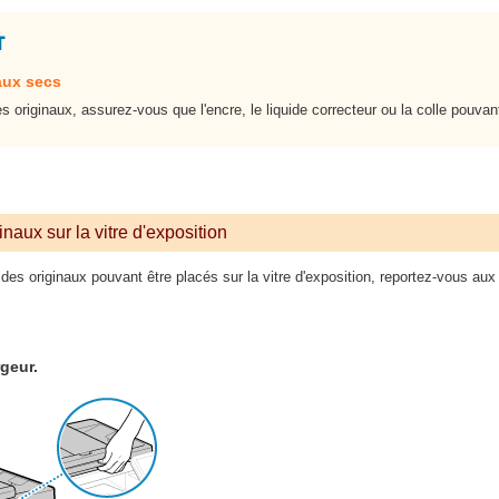
aux secs
es originaux, assurez-vous que l'encre, le liquide correcteur ou la colle pou
naux sur la vitre d'exposition
 des originaux pouvant être placés sur la vitre d'exposition, reportez-vous au
geur.