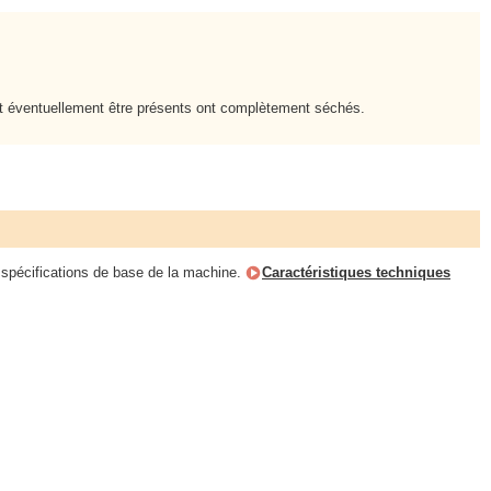
vant éventuellement être présents ont complètement séchés.
x spécifications de base de la machine.
Caractéristiques techniques