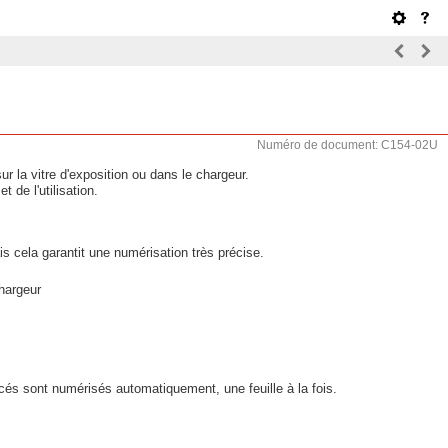
Numéro de document: C154-02U
r la vitre d'exposition ou dans le chargeur.
 de l'utilisation.
s cela garantit une numérisation très précise.
chargeur
cés sont numérisés automatiquement, une feuille à la fois.