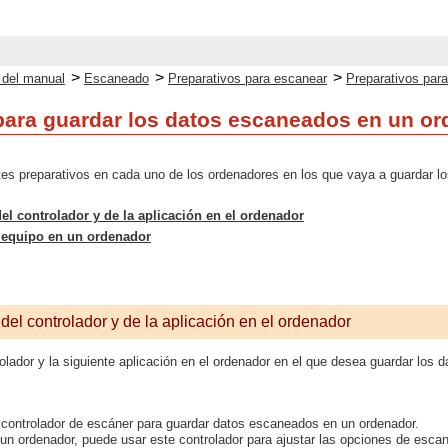
>
>
>
o del manual
Escaneado
Preparativos para escanear
Preparativos par
para guardar los datos escaneados en un o
ntes preparativos en cada uno de los ordenadores en los que vaya a guardar 
del controlador y de la aplicación en el ordenador
l equipo en un ordenador
 del controlador y de la aplicación en el ordenador
rolador y la siguiente aplicación en el ordenador en el que desea guardar los 
 controlador de escáner para guardar datos escaneados en un ordenador.
un ordenador, puede usar este controlador para ajustar las opciones de esca