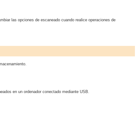
ambiar las opciones de escaneado cuando realice operaciones de
almacenamiento.
caneados en un ordenador conectado mediante USB.