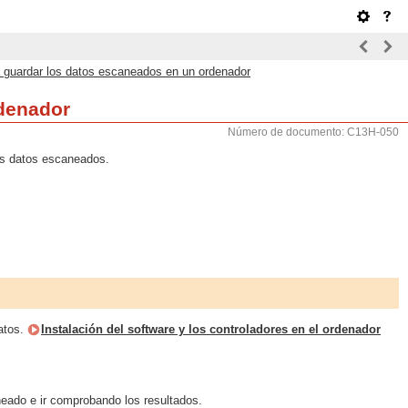
a guardar los datos escaneados en un ordenador
rdenador
Número de documento: C13H-050
los datos escaneados.
datos.
Instalación del software y los controladores en el ordenador
neado e ir comprobando los resultados.