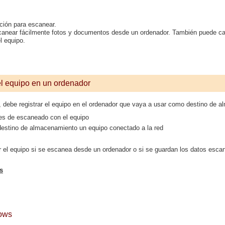
ación para escanear.
scanear fácilmente fotos y documentos desde un ordenador. También puede c
l equipo.
el equipo en un ordenador
, debe registrar el equipo en el ordenador que vaya a usar como destino de 
nes de escaneado con el equipo
destino de almacenamiento un equipo conectado a la red
ar el equipo si se escanea desde un ordenador o si se guardan los datos es
s
dows