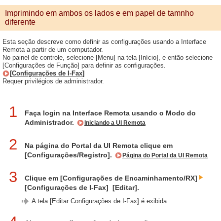
Imprimindo em ambos os lados e em papel de tamnho
diferente
Esta seção descreve como definir as configurações usando a Interface
Remota a partir de um computador.
No painel de controle, selecione [Menu] na tela [Início], e então selecione
[Configurações de Função] para definir as configurações.
[Configurações de I-Fax]
Requer privilégios de administrador.
1
Faça login na Interface Remota usando o Modo do
Administrador.
Iniciando a UI Remota
2
Na página do Portal da UI Remota clique em
[Configurações/Registro].
Página do Portal da UI Remota
3
Clique em [Configurações de Encaminhamento/RX]
[Configurações de I-Fax]
[Editar].
A tela [Editar Configurações de I-Fax] é exibida.