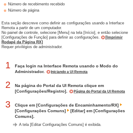
Número de recebimento recebido
Número de página
Esta seção descreve como definir as configurações usando a Interface
Remota a partir de um computador.
No painel de controle, selecione [Menu] na tela [Início], e então selecione
[Configurações de Função] para definir as configurações.
[Imprimir
Rodapé da Página RX]
Requer privilégios de administrador.
1
Faça login na Interface Remota usando o Modo do
Administrador.
Iniciando a UI Remota
2
Na página do Portal da UI Remota clique em
[Configurações/Registro].
Página do Portal da UI Remota
3
Clique em [Configurações de Encaminhamento/RX]
[Configurações Comuns]
[Editar] em [Configurações
Comuns].
A tela [Editar Configurações Comuns] é exibida.