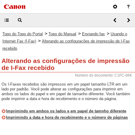
>
>
>
Topo do Topo do Portal
Topo do Manual
Enviando fax
Usando o
>
Internet Fax (I-Fax)
Alterando as configurações de impressão de I-Fax
recebido
Alterando as configurações de impressão
de I-Fax recebido
Número do documento: C1FC-06K
Os I-Faxes recebidos são impressos em um papel tamanho LTR em um
lado por padrão. Você pode alterar as configurações para imprimir em
ambos os lados do papel e em papel de tamanho diferente. Você também
pode imprimir a data e hora de recebimento e o número da página.
Imprimindo em ambos os lados e em papel de tamnho diferente
Imprimindo a data e hora de recebimento e o número de páginas