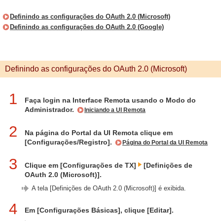
Definindo as configurações do OAuth 2.0 (Microsoft)
Definindo as configurações do OAuth 2.0 (Google)
Definindo as configurações do OAuth 2.0 (Microsoft)
1
Faça login na Interface Remota usando o Modo do
Administrador.
Iniciando a UI Remota
2
Na página do Portal da UI Remota clique em
[Configurações/Registro].
Página do Portal da UI Remota
3
Clique em [Configurações de TX]
[Definições de
OAuth 2.0 (Microsoft)].
A tela [Definições de OAuth 2.0 (Microsoft)] é exibida.
4
Em [Configurações Básicas], clique [Editar].