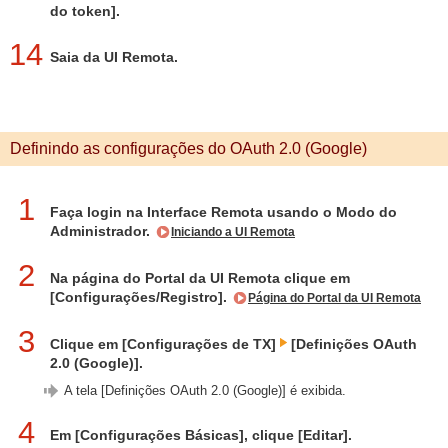
do token].
14
Saia da UI Remota.
Definindo as configurações do OAuth 2.0 (Google)
1
Faça login na Interface Remota usando o Modo do
Administrador.
Iniciando a UI Remota
2
Na página do Portal da UI Remota clique em
[Configurações/Registro].
Página do Portal da UI Remota
3
Clique em [Configurações de TX]
[Definições OAuth
2.0 (Google)].
A tela [Definições OAuth 2.0 (Google)] é exibida.
4
Em [Configurações Básicas], clique [Editar].