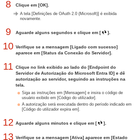
8
Clique em [OK].
A tela [Definições de OAuth 2.0 (Microsoft)] é exibida
novamente.
9
Aguarde alguns segundos e clique em [
].
10
Verifique se a mensagem [Ligado com sucesso]
aparece em [Status da Conexão do Servidor].
11
Clique no link exibido ao lado do [Endpoint do
Servidor de Autorização do Microsoft Entra ID] e dê
autorização ao servidor, seguindo as instruções na
tela.
Siga as instruções em [Mensagem] e insira o código de
usuário exibido em [Código do utilizador].
A autorização será executada dentro do período indicado em
[Código do utilizador expira em].
12
Aguarde alguns minutos e clique em [
].
13
Verifique se a mensagem [Ativa] aparece em [Estado