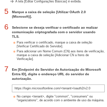
A tela [Editar Configurações Básicas] é exibida.
5
Marque a caixa de seleção [Utilizar OAuth 2.0
(Microsoft)].
6
Selecione se deseja verificar o certificado ao realizar
comunicação criptografada com o servidor usando
TLS.
Para verificar o certificado, marque a caixa de seleção
[Verificar Certificado do Servidor].
Para adicionar um Nome Comum (CN) aos itens de verificação,
marque a caixa de seleção [Adicionar CN a Itens de
Verificação].
7
Em [Endpoint do Servidor de Autorização do Microsoft
Entra ID], digite o endereço URL do servidor de
autorização.
https://login.microsoftonline.com/<tenant>/oauth2/v2.0
No campo <tenant>, digite "common", "consumers" ou
"organizations", de acordo com o ambiente de uso da máquina.