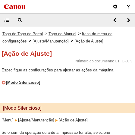
>
>
Topo do Topo do Portal
Topo do Manual
Itens do menu de
>
>
configurações
[Ajuste/Manutenção]
[Ação de Ajuste]
[Ação de Ajuste]
Número do documento: C1FC-0JK
Especifique as configurações para ajustar as ações da máquina.
[Modo Silencioso]
[Modo Silencioso]
[Menu]
[Ajuste/Manutenção]
[Ação de Ajuste]
Se o som da operação durante a impressão for alto, selecione