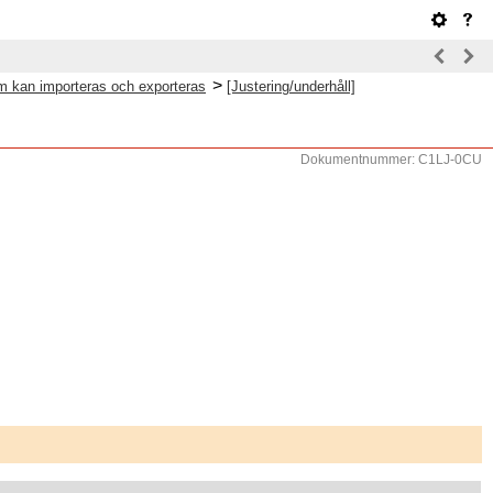
>
om kan importeras och exporteras
[Justering/underhåll]
Dokumentnummer: C1LJ-0CU