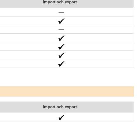
Import och export
Import och export