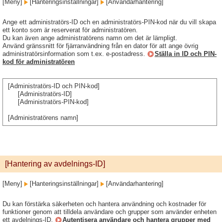
[Meny]
[Hanteringsinställningar]
[Användarhantering]
Ange ett administratörs-ID och en administratörs-PIN-kod när du vill skapa
ett konto som är reserverat för administratören.
Du kan även ange administratörens namn om det är lämpligt.
Använd gränssnitt för fjärranvändning från en dator för att ange övrig
administratörsinformation som t.ex. e-postadress.
Ställa in ID och PIN-
kod för administratören
[Administratörs-ID och PIN-kod]
[Administratörs-ID]
[Administratörs-PIN-kod]
[Administratörens namn]
[Hantering av avdelnings-ID]
[Meny]
[Hanteringsinställningar]
[Användarhantering]
Du kan förstärka säkerheten och hantera användning och kostnader för
funktioner genom att tilldela användare och grupper som använder enheten
ett avdelnings-ID.
Autentisera användare och hantera grupper med