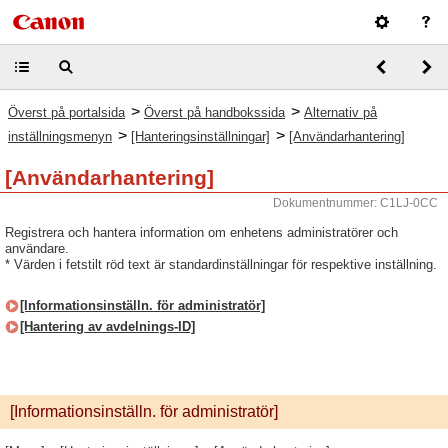
>
>
Överst på portalsida
Överst på handbokssida
Alternativ på
>
>
inställningsmenyn
[Hanteringsinställningar]
[Användarhantering]
[Användarhantering]
Dokumentnummer: C1LJ-0CC
Registrera och hantera information om enhetens administratörer och
användare.
* Värden i fetstilt röd text är standardinställningar för respektive inställning.
[Informationsinställn. för administratör]
[Hantering av avdelnings-ID]
[Informationsinställn. för administratör]