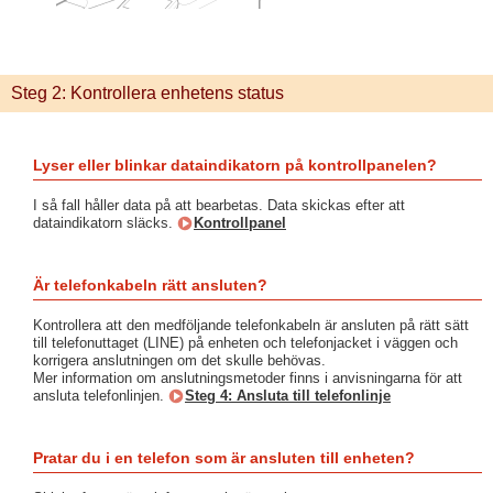
Steg 2: Kontrollera enhetens status
Lyser eller blinkar dataindikatorn på kontrollpanelen?
I så fall håller data på att bearbetas. Data skickas efter att
dataindikatorn släcks.
Kontrollpanel
Är telefonkabeln rätt ansluten?
Kontrollera att den medföljande telefonkabeln är ansluten på rätt sätt
till telefonuttaget (LINE) på enheten och telefonjacket i väggen och
korrigera anslutningen om det skulle behövas.
Mer information om anslutningsmetoder finns i anvisningarna för att
ansluta telefonlinjen.
Steg 4: Ansluta till telefonlinje
Pratar du i en telefon som är ansluten till enheten?