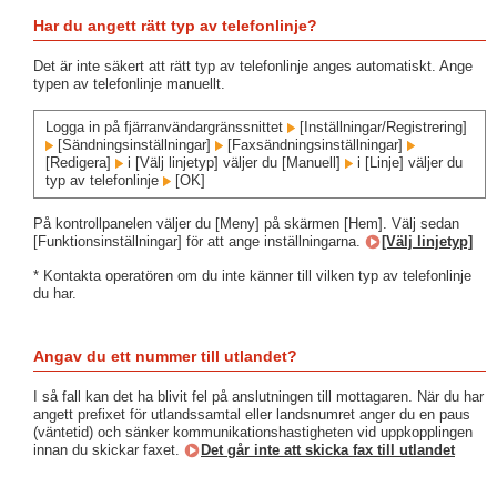
Har du angett rätt typ av telefonlinje?
Det är inte säkert att rätt typ av telefonlinje anges automatiskt. Ange
typen av telefonlinje manuellt.
Logga in på fjärranvändargränssnittet
[Inställningar/Registrering]
[Sändningsinställningar]
[Faxsändningsinställningar]
[Redigera]
i [Välj linjetyp] väljer du [Manuell]
i [Linje] väljer du
typ av telefonlinje
[OK]
På kontrollpanelen väljer du [Meny] på skärmen [Hem]. Välj sedan
[Funktionsinställningar] för att ange inställningarna.
[Välj linjetyp]
* Kontakta operatören om du inte känner till vilken typ av telefonlinje
du har.
Angav du ett nummer till utlandet?
I så fall kan det ha blivit fel på anslutningen till mottagaren. När du har
angett prefixet för utlandssamtal eller landsnumret anger du en paus
(väntetid) och sänker kommunikationshastigheten vid uppkopplingen
innan du skickar faxet.
Det går inte att skicka fax till utlandet