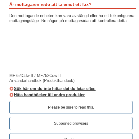
Är mottagaren redo att ta emot ett fax?
Den mottagande enheten kan vara avstängd eller ha ett felkonfigurerat
mottagningsläge. Be någon på mottagarsidan att kontrollera detta.
MF754Cdw II / MF752Cdw II
Användarhandbok (Produkthandbok)
Sök här om du inte hittar det du letar efter.
Hitta handböcker till andra produkter
Please be sure to read this.‎
Supported browsers