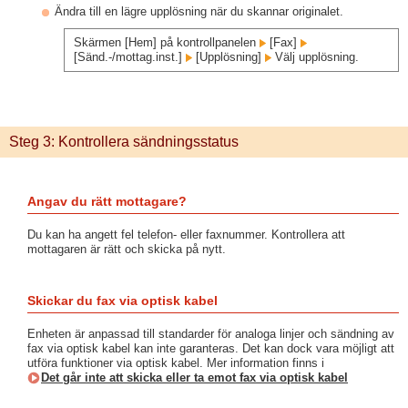
Ändra till en lägre upplösning när du skannar originalet.
Skärmen [Hem] på kontrollpanelen
[Fax]
[Sänd.-/mottag.inst.]
[Upplösning]
Välj upplösning.
Steg 3: Kontrollera sändningsstatus
Angav du rätt mottagare?
Du kan ha angett fel telefon- eller faxnummer. Kontrollera att
mottagaren är rätt och skicka på nytt.
Skickar du fax via optisk kabel
Enheten är anpassad till standarder för analoga linjer och sändning av
fax via optisk kabel kan inte garanteras. Det kan dock vara möjligt att
utföra funktioner via optisk kabel. Mer information finns i
Det går inte att skicka eller ta emot fax via optisk kabel