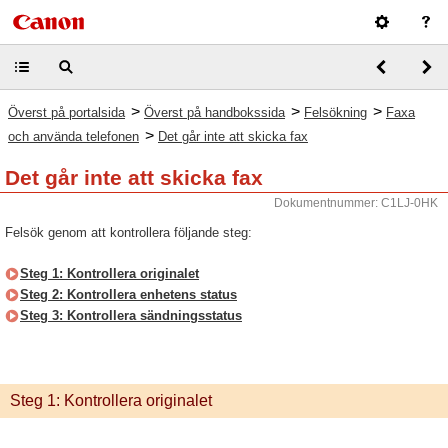
>
>
>
Överst på portalsida
Överst på handbokssida
Felsökning
Faxa
>
och använda telefonen
Det går inte att skicka fax
Det går inte att skicka fax
Dokumentnummer: C1LJ-0HK
Felsök genom att kontrollera följande steg:
Steg 1: Kontrollera originalet
Steg 2: Kontrollera enhetens status
Steg 3: Kontrollera sändningsstatus
Steg 1: Kontrollera originalet