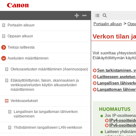
>
Portaalin alkuun
Oppa
Portaalin alkuun
Verkon tilan j
Oppaan alkuun
Tietoja laitteesta
Voit suorittaa yhteystest
Etäkäyttöliittymän käytt
Asetusten määrittäminen
Oletusasetusten määrittäminen (Asennusopas)
Sen tarkistaminen, v
Laitteeseen asetetun
Etäkäyttöliittymän, faksin, skannauksen ja
Langallisen lähiver
verkkopalveluiden käytön alkuasetusten
Langattoman lähiver
määrittäminen
Verkkoasetukset
Langallisen tai langattoman lähiverkon
Jos IP-osoitteena 
valitseminen
IPv4-osoittei
IPv6-osoittei
Yhdistäminen langalliseen LAN-verkkoon
Laitteen yhdistäm