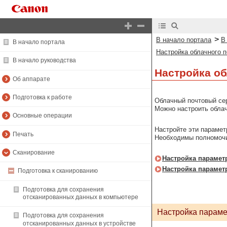
>
В начало портала
В
В начало портала
Настройка облачного п
В начало руководства
Настройка об
Об аппарате
Подготовка к работе
Облачный почтовый сер
Можно настроить облач
Основные операции
Настройте эти парамет
Печать
Необходимы полномочи
Сканирование
Настройка параметр
Настройка параметр
Подготовка к сканированию
Подготовка для сохранения
отсканированных данных в компьютере
Настройка парамет
Подготовка для сохранения
отсканированных данных в устройстве