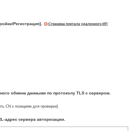
ройки/Регистрация].
Страница портала удаленного ИП
ного обмена данными по протоколу TLS с сервером.
ь CN к позициям для проверки].
URL-адрес сервера авторизации.