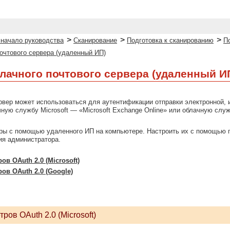
>
>
>
 начало руководства
Сканирование
Подготовка к сканированию
П
очтового сервера (удаленный ИП)
лачного почтового сервера (удаленный И
вер может использоваться для аутентификации отправки электронной, и
ную службу Microsoft — «Microsoft Exchange Online» или облачную слу
ры с помощью удаленного ИП на компьютере. Настроить их с помощью 
я администратора.
ов OAuth 2.0 (Microsoft)
ов OAuth 2.0 (Google)
ров OAuth 2.0 (Microsoft)