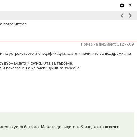
а потребителя
Номер на документ: C12R-0J9
 на устройството и спецификации, както и начините за поддръжка на
съдържанието и функцията за търсене.
е и показване на ключови думи за търсене.
телно устройството. Можете да видите таблица, която показва