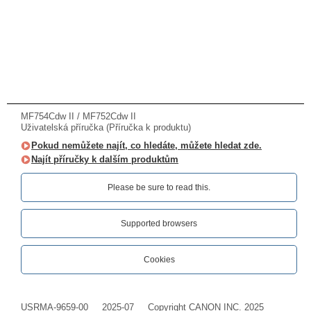
MF754Cdw II / MF752Cdw II
Uživatelská příručka (Příručka k produktu)
Pokud nemůžete najít, co hledáte, můžete hledat zde.
Najít příručky k dalším produktům
Please be sure to read this.‎
Supported browsers
Cookies
USRMA-9659-00
2025-07
Copyright CANON INC. 2025