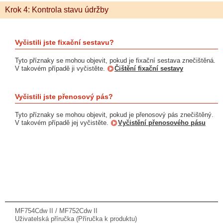
Krok 4: Kontrola stavu údržby
Vyčistili jste fixační sestavu?
Tyto příznaky se mohou objevit, pokud je fixační sestava znečištěná.
V takovém případě ji vyčistěte.
Čištění fixační sestavy
Vyčistili jste přenosový pás?
Tyto příznaky se mohou objevit, pokud je přenosový pás znečištěný.
V takovém případě jej vyčistěte.
Vyčistění přenosového pásu
MF754Cdw II / MF752Cdw II
Uživatelská příručka (Příručka k produktu)