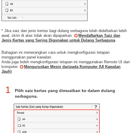
* Jika saiz dan jenis kertas bagi dulang serbaguna telah didaftarkan lebih
awal, skrin di atas tidak akan dipaparkan.
Mendaftarkan Saiz dan
Jenis Kertas yang Sering Digunakan untuk Dulang Serbaguna
Bahagian ini menerangkan cara untuk mengkonfigurasi tetapan
menggunakan panel kawalan.
Anda juga boleh mengkonfigurasi tetapan ini menggunakan Remote UI dari
komputer.
Menguruskan Mesin daripada Komputer (UI Kawalan
Jauh)
1
Pilih saiz kertas yang dimuatkan ke dalam dulang
serbaguna.