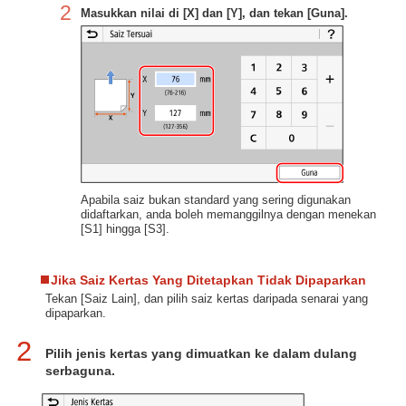
2
Masukkan nilai di [X] dan [Y], dan tekan [Guna].
Apabila saiz bukan standard yang sering digunakan
didaftarkan, anda boleh memanggilnya dengan menekan
[S1] hingga [S3].
Jika Saiz Kertas Yang Ditetapkan Tidak Dipaparkan
Tekan [Saiz Lain], dan pilih saiz kertas daripada senarai yang
dipaparkan.
2
Pilih jenis kertas yang dimuatkan ke dalam dulang
serbaguna.