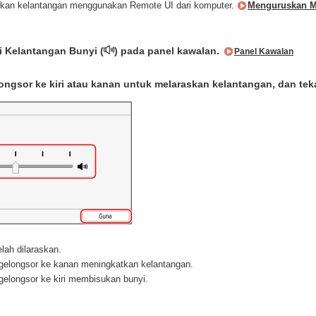
skan kelantangan menggunakan Remote UI dari komputer.
Menguruskan Me
 Kelantangan Bunyi (
) pada panel kawalan.
Panel Kawalan
ongsor ke kiri atau kanan untuk melaraskan kelantangan, dan tek
lah dilaraskan.
gelongsor ke kanan meningkatkan kelantangan.
elongsor ke kiri membisukan bunyi.