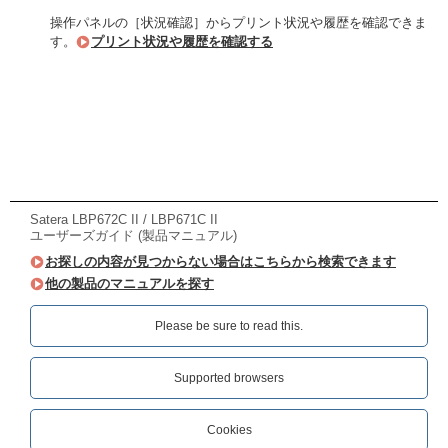
操作パネルの［状況確認］からプリント状況や履歴を確認できま
す。
プリント状況や履歴を確認する
Satera LBP672C II / LBP671C II
ユーザーズガイド (製品マニュアル)
お探しの内容が見つからない場合はこちらから検索できます
他の製品のマニュアルを探す
Please be sure to read this.‎
Supported browsers
Cookies