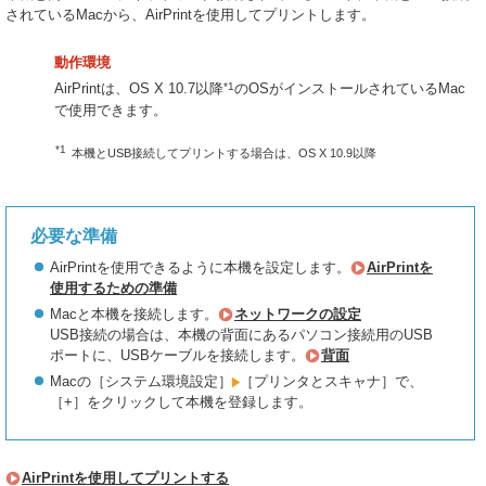
されているMacから、AirPrintを使用してプリントします。
動作環境
*1
AirPrintは、OS X 10.7以降
のOSがインストールされているMac
で使用できます。
*1
本機とUSB接続してプリントする場合は、OS X 10.9以降
必要な準備
AirPrintを使用できるように本機を設定します。
AirPrintを
使用するための準備
Macと本機を接続します。
ネットワークの設定
USB接続の場合は、本機の背面にあるパソコン接続用のUSB
ポートに、USBケーブルを接続します。
背面
Macの［システム環境設定］
［プリンタとスキャナ］で、
［+］をクリックして本機を登録します。
AirPrintを使用してプリントする