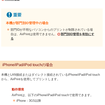
本機が部門別ID管理中の場合
部門IDが不明なパソコンからのプリントが制限されている場
合は、AirPrintは使用できません。
部門別ID管理を有効にす
る
iPhone/iPad/iPod touchの場合
本機とLAN接続またはダイレクト接続されているiPhone/iPad/iPod touch
から、AirPrintを使用してプリントします。
動作環境
AirPrintは、以下のiPhone/iPad/iPod touchで使用できます。
iPhone：3GS以降