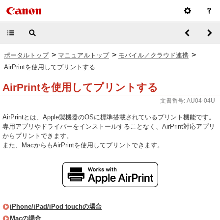
>
>
>
ポータルトップ
マニュアルトップ
モバイル／クラウド連携
AirPrintを使用してプリントする
AirPrintを使用してプリントする
文書番号: AU04-04U
AirPrintとは、Apple製機器のOSに標準搭載されているプリント機能です。
専用アプリやドライバーをインストールすることなく、AirPrint対応アプリ
からプリントできます。
また、MacからもAirPrintを使用してプリントできます。
iPhone/iPad/iPod touchの場合
Macの場合