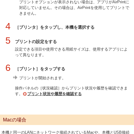
プリントオプションが表示されない場合は、アプリがAirPrintに
対応していません。その場合は、AirPrintを使用してプリントで
きません。
4
［プリンタ］をタップし、本機を選択する
5
プリントの設定をする
設定できる項目や使用できる用紙サイズは、使用するアプリによ
って異なります。
6
［プリント］をタップする
プリントが開始されます。
操作パネルの［状況確認］からプリント状況や履歴を確認できま
す。
プリント状況や履歴を確認する
Macの場合
本機と同一のLANにネットワーク接続されているMacや、本機とUSB接続