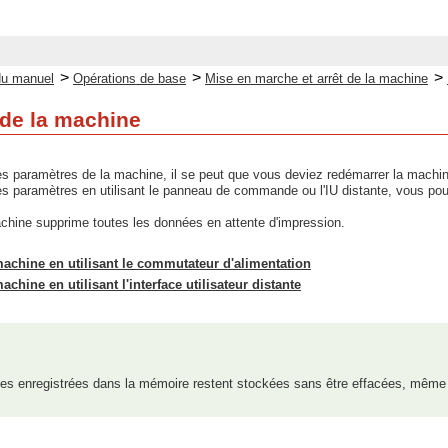
>
>
>
du manuel
Opérations de base
Mise en marche et arrêt de la machine
de la machine
s paramètres de la machine, il se peut que vous deviez redémarrer la machine
s paramètres en utilisant le panneau de commande ou l'IU distante, vous pou
chine supprime toutes les données en attente d'impression.
achine en utilisant le commutateur d'alimentation
hine en utilisant l'interface utilisateur distante
es enregistrées dans la mémoire restent stockées sans être effacées, même 