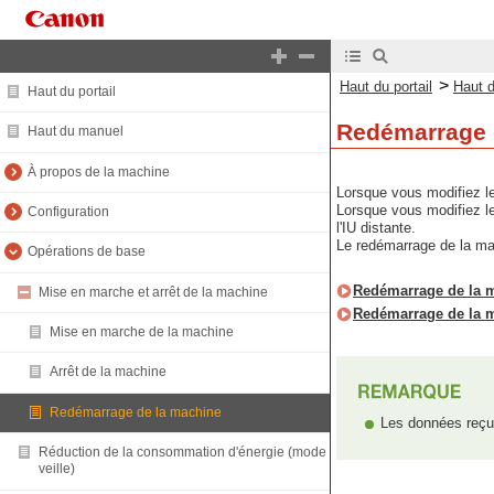
>
Haut du portail
Haut 
Haut du portail
Redémarrage 
Haut du manuel
À propos de la machine
Lorsque vous modifiez le
Lorsque vous modifiez le
Configuration
l'IU distante.
Le redémarrage de la ma
Opérations de base
Redémarrage de la m
Mise en marche et arrêt de la machine
Redémarrage de la mac
Mise en marche de la machine
Arrêt de la machine
Redémarrage de la machine
Les données reçu
Réduction de la consommation d'énergie (mode
veille)