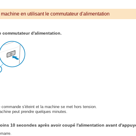
machine en utilisant le commutateur d'alimentation
e commutateur d'alimentation.
 commande s'éteint et la machine se met hors tension.
machine peut prendre quelques minutes.
oins 10 secondes après avoir coupé l'alimentation avant d'appuye
marre.