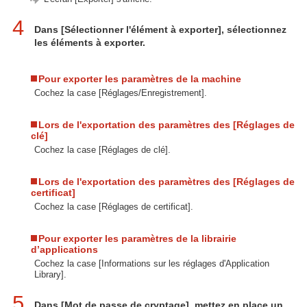
4
Dans [Sélectionner l'élément à exporter], sélectionnez
les éléments à exporter.
Pour exporter les paramètres de la machine
Cochez la case [Réglages/Enregistrement].
Lors de l'exportation des paramètres des [Réglages de
clé]
Cochez la case [Réglages de clé].
Lors de l'exportation des paramètres des [Réglages de
certificat]
Cochez la case [Réglages de certificat].
Pour exporter les paramètres de la librairie
d’applications
Cochez la case [Informations sur les réglages d'Application
Library].
5
Dans [Mot de passe de cryptage], mettez en place un