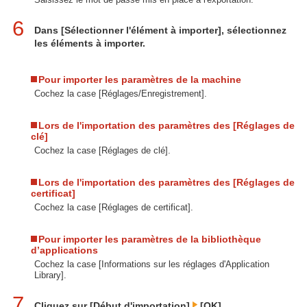
6
Dans [Sélectionner l'élément à importer], sélectionnez
les éléments à importer.
Pour importer les paramètres de la machine
Cochez la case [Réglages/Enregistrement].
Lors de l'importation des paramètres des [Réglages de
clé]
Cochez la case [Réglages de clé].
Lors de l'importation des paramètres des [Réglages de
certificat]
Cochez la case [Réglages de certificat].
Pour importer les paramètres de la bibliothèque
d’applications
Cochez la case [Informations sur les réglages d'Application
Library].
7
Cliquez sur [Début d'importation]
[OK].