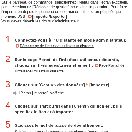
Sur le panneau de commande, sélectionnez [Menu] dans l'écran [Accueil],
puis sélectionnez [Réglages de gestion] pour faire l'importation. Pour faire
l'importation depuis le panneau de commande, utilisez un périphérique
mémoire USB.
[Importer/Exporter]
Vous devez détenir les droits d'administrateur.
1
Connectez-vous à l'IU distante en mode administrateur.
Démarrage de l'interface utilisateur distante
2
Sur la page Portail de l'interface utilisateur distante,
cliquez sur [Réglages/Enregistrement].
Page Portail de
l'interface utilisateur distante
3
Cliquez sur [Gestion des données]
[Importer].
L'écran [Importer] s'affiche.
4
Cliquez sur [Parcourir] dans [Chemin du fichier], puis
spécifiez le fichier à importer.
5
Saisissez le mot de passe de déchiffrement.
Saisissez le mot de passe mis en place à l'exportation.