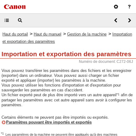
>
>
>
Haut du portail
Haut du manuel
Gestion de la machine
Importation
et exportation des paramètres
Importation et exportation des paramètres
Numéro de document: C272-06J
Vous pouvez transférer les paramètres dans des fichiers et les enregistrer
(exporter) dans un ordinateur. Vous pouvez aussi charger un fichier
exporté et appliquer (importer) les paramètres à la machine.
Vous pouvez utiliser les fonctions d'importation et d'exportation pour
sauvegarder les paramètres en cas d'accident.
*1
Un fichier exporté peut de plus être importé vers un autre appareil
afin de
partager les paramètres avec cet autre appareil sans avoir à configurer les
paramètres.
Certains éléments ne peuvent pas être importés ou exportés.
Paramètres pouvant être importés et exportés
*1
Les paramètres de la machine ne peuvent être appliqués qu’à des machines