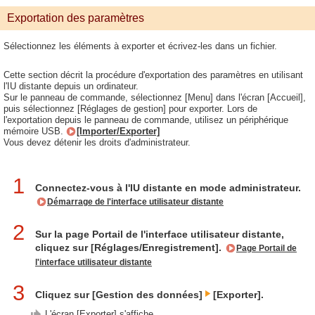
Exportation des paramètres
Sélectionnez les éléments à exporter et écrivez-les dans un fichier.
Cette section décrit la procédure d'exportation des paramètres en utilisant
l'IU distante depuis un ordinateur.
Sur le panneau de commande, sélectionnez [Menu] dans l'écran [Accueil],
puis sélectionnez [Réglages de gestion] pour exporter. Lors de
l'exportation depuis le panneau de commande, utilisez un périphérique
mémoire USB.
[Importer/Exporter]
Vous devez détenir les droits d'administrateur.
1
Connectez-vous à l'IU distante en mode administrateur.
Démarrage de l'interface utilisateur distante
2
Sur la page Portail de l'interface utilisateur distante,
cliquez sur [Réglages/Enregistrement].
Page Portail de
l'interface utilisateur distante
3
Cliquez sur [Gestion des données]
[Exporter].
L'écran [Exporter] s'affiche.