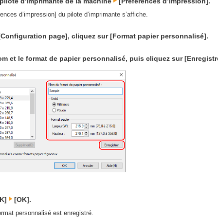
 pilote d'imprimante de la machine
[Préférences d’impression].
rences d’impression] du pilote d’imprimante s’affiche.
[Configuration page], cliquez sur [Format papier personnalisé].
om et le format de papier personnalisé, puis cliquez sur [Enregistr
OK]
[OK].
ormat personnalisé est enregistré.