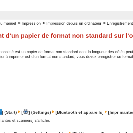
>
>
>
du manuel
Impression
Impression depuis un ordinateur
Enregistrement 
t d’un papier de format non standard sur l’o
onnalisé est un papier de format non standard dont la longueur des côtés peut 
ier à imprimer est d’un format non standard, vous devez enregistrer ce format
] (Start)
[
] (Settings)
[Bluetooth et appareils]
[Imprimantes
mantes et scanners] s'affiche.