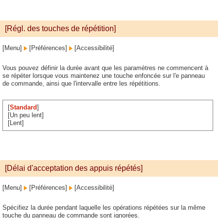
[Régl. des touches de répétition]
[Menu]
[Préférences]
[Accessibilité]
Vous pouvez définir la durée avant que les paramètres ne commencent à
se répéter lorsque vous maintenez une touche enfoncée sur l'e panneau
de commande, ainsi que l'intervalle entre les répétitions.
[
Standard
]
[Un peu lent]
[Lent]
[Délai d'acceptation des appuis répétés]
[Menu]
[Préférences]
[Accessibilité]
Spécifiez la durée pendant laquelle les opérations répétées sur la même
touche du panneau de commande sont ignorées.