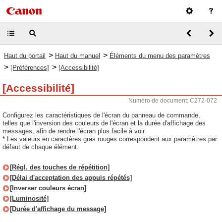
>
>
Haut du portail
Haut du manuel
Éléments du menu des paramètres
>
>
[Préférences]
[Accessibilité]
[Accessibilité]
Numéro de document: C272-072
Configurez les caractéristiques de l'écran du panneau de commande,
telles que l'inversion des couleurs de l'écran et la durée d'affichage des
messages, afin de rendre l'écran plus facile à voir.
* Les valeurs en caractères gras rouges correspondent aux paramètres par
défaut de chaque élément.
[Régl. des touches de répétition]
[Délai d'acceptation des appuis répétés]
[Inverser couleurs écran]
[Luminosité]
[Durée d'affichage du message]