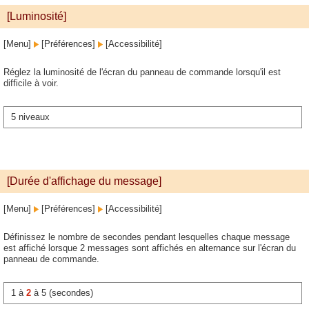
[Luminosité]
[Menu]
[Préférences]
[Accessibilité]
Réglez la luminosité de l'écran du panneau de commande lorsqu'il est
difficile à voir.
5 niveaux
[Durée d'affichage du message]
[Menu]
[Préférences]
[Accessibilité]
Définissez le nombre de secondes pendant lesquelles chaque message
est affiché lorsque 2 messages sont affichés en alternance sur l'écran du
panneau de commande.
1 à
2
à 5 (secondes)