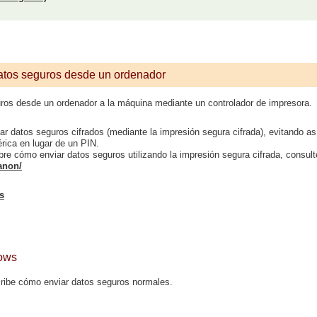
atos seguros desde un ordenador
ros desde un ordenador a la máquina mediante un controlador de impresora.
 datos seguros cifrados (mediante la impresión segura cifrada), evitando as
rica en lugar de un PIN.
bre cómo enviar datos seguros utilizando la impresión segura cifrada, consulte
anon/
s
dows
ribe cómo enviar datos seguros normales.