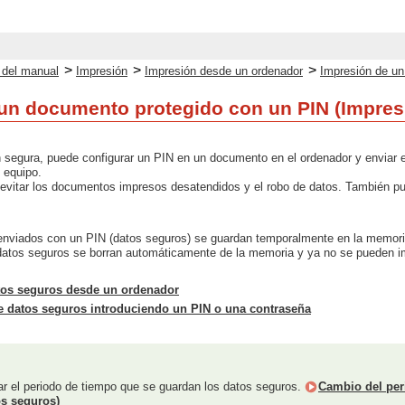
>
>
>
o del manual
Impresión
Impresión desde un ordenador
Impresión de un
un documento protegido con un PIN (Impres
n segura, puede configurar un PIN en un documento en el ordenador y enviar 
l equipo.
vitar los documentos impresos desatendidos y el robo de datos. También pued
enviados con un PIN (datos seguros) se guardan temporalmente en la memoria
 datos seguros se borran automáticamente de la memoria y ya no se pueden im
tos seguros desde un ordenador
e datos seguros introduciendo un PIN o una contraseña
r el periodo de tiempo que se guardan los datos seguros.
Cambio del per
os seguros)