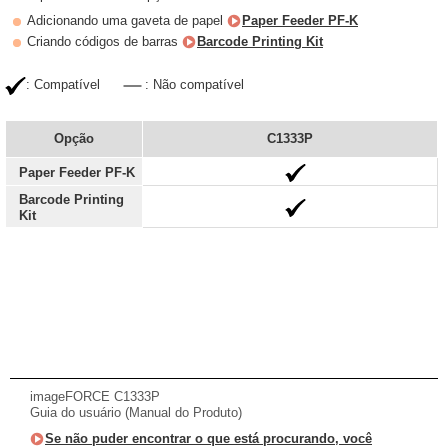
Adicionando uma gaveta de papel
Paper Feeder PF-K
Criando códigos de barras
Barcode Printing Kit
: Compatível
: Não compatível
Opção
C1333P
Paper Feeder PF-K
Barcode Printing
Kit
imageFORCE C1333P
Guia do usuário (Manual do Produto)
Se não puder encontrar o que está procurando, você