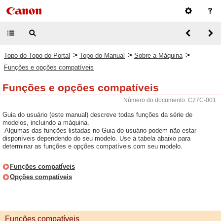
>
>
>
Topo do Topo do Portal
Topo do Manual
Sobre a Máquina
Funções e opções compatíveis
Funções e opções compatíveis
Número do documento: C27C-001
Guia do usuário (este manual) descreve todas funções da série de
modelos, incluindo a máquina.
Algumas das funções listadas no Guia do usuário podem não estar
disponíveis dependendo do seu modelo. Use a tabela abaixo para
determinar as funções e opções compatíveis com seu modelo.
Funções compatíveis
Opções compatíveis
Funções compatíveis