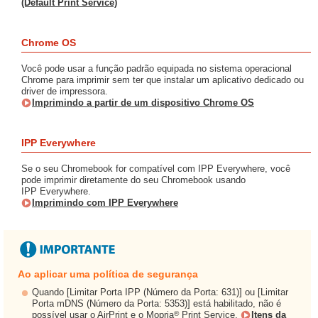
(Default Print Service)
Chrome OS
Você pode usar a função padrão equipada no sistema operacional
Chrome para imprimir sem ter que instalar um aplicativo dedicado ou
driver de impressora.
Imprimindo a partir de um dispositivo Chrome OS
IPP Everywhere
Se o seu Chromebook for compatível com IPP Everywhere, você
pode imprimir diretamente do seu Chromebook usando
IPP Everywhere.
Imprimindo com IPP Everywhere
Ao aplicar uma política de segurança
Quando [Limitar Porta IPP (Número da Porta: 631)] ou [Limitar
Porta mDNS (Número da Porta: 5353)] está habilitado, não é
®
possível usar o AirPrint e o Mopria
Print Service.
Itens da