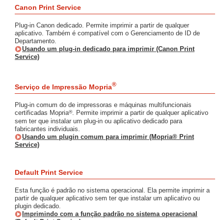
Canon Print Service
Plug-in Canon dedicado. Permite imprimir a partir de qualquer
aplicativo. Também é compatível com o Gerenciamento de ID de
Departamento.
Usando um plug-in dedicado para imprimir (Canon Print
Service)
®
Serviço de Impressão
Mopria
Plug-in comum do de impressoras e máquinas multifuncionais
®
certificadas Mopria
. Permite imprimir a partir de qualquer aplicativo
sem ter que instalar um plug-in ou aplicativo dedicado para
fabricantes individuais.
Usando um plugin comum para imprimir (Mopria® Print
Service)
Default Print Service
Esta função é padrão no sistema operacional. Ela permite imprimir a
partir de qualquer aplicativo sem ter que instalar um aplicativo ou
plugin dedicado.
Imprimindo com a função padrão no sistema operacional