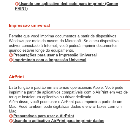
Usando um aplicativo dedicado para imprimir (Canon
PRINT)
Impressão universal
Permite que você imprima documentos a partir de dispositivos
Windows por meio da nuvem da Microsoft. Se o seu dispositivo
estiver conectado à Internet, você poderá imprimir documentos
quando estiver longe do equipamento.
Preparações para usar a Impressão Universal
Imprimindo com a Impressão Universal
AirPrint
Esta função é padrão em sistemas operacionais Apple. Você pode
imprimir a partir de aplicativos compatíveis com o AirPrint em vez de
ter que instalar um aplicativo ou driver dedicado.
Além disso, você pode usar o AirPrint para imprimir a partir de um
Mac. Você também pode digitalizar dados e enviar faxes com um
Mac.
Preparativos para usar o AirPrint
Usando o aplicativo AirPrint para imprimir dados