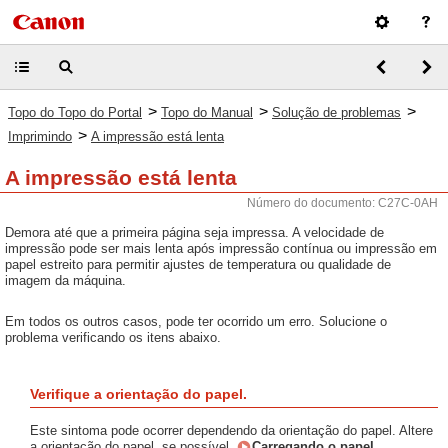
>
>
>
Topo do Topo do Portal
Topo do Manual
Solução de problemas
>
Imprimindo
A impressão está lenta
A impressão está lenta
Número do documento: C27C-0AH
Demora até que a primeira página seja impressa. A velocidade de
impressão pode ser mais lenta após impressão contínua ou impressão em
papel estreito para permitir ajustes de temperatura ou qualidade de
imagem da máquina.
Em todos os outros casos, pode ter ocorrido um erro. Solucione o
problema verificando os itens abaixo.
Verifique a orientação do papel.
Este sintoma pode ocorrer dependendo da orientação do papel. Altere
a orientação do papel, se possível.
Carregando o papel