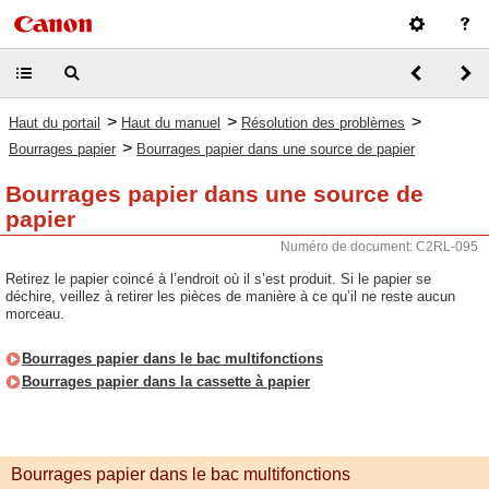
>
>
>
Haut du portail
Haut du manuel
Résolution des problèmes
>
Bourrages papier
Bourrages papier dans une source de papier
Bourrages papier dans une source de
papier
Numéro de document: C2RL-095
Retirez le papier coincé à l’endroit où il s’est produit. Si le papier se
déchire, veillez à retirer les pièces de manière à ce qu’il ne reste aucun
morceau.
Bourrages papier dans le bac multifonctions
Bourrages papier dans la cassette à papier
Bourrages papier dans le bac multifonctions