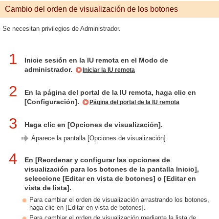
Cambio del orden de visualización de los botones
Se necesitan privilegios de Administrador.
1
Inicie sesión en la IU remota en el Modo de
administrador.
Iniciar la IU remota
2
En la página del portal de la IU remota, haga clic en
[Configuración].
Página del portal de la IU remota
3
Haga clic en [Opciones de visualización].
Aparece la pantalla [Opciones de visualización].
4
En [Reordenar y configurar las opciones de
visualización para los botones de la pantalla Inicio],
seleccione [Editar en vista de botones] o [Editar en
vista de lista].
Para cambiar el orden de visualización arrastrando los botones,
haga clic en [Editar en vista de botones].
Para cambiar el orden de visualización mediante la lista de