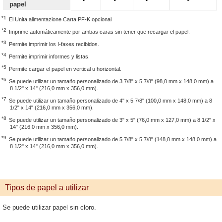
papel
*1
El Unita alimentazione Carta PF-K opcional
*2
Imprime automáticamente por ambas caras sin tener que recargar el papel.
*3
Permite imprimir los I-faxes recibidos.
*4
Permite imprimir informes y listas.
*5
Permite cargar el papel en vertical u horizontal.
*6
Se puede utilizar un tamaño personalizado de 3 7/8" x 5 7/8" (98,0 mm x 148,0 mm) a
8 1/2" x 14" (216,0 mm x 356,0 mm).
*7
Se puede utilizar un tamaño personalizado de 4" x 5 7/8" (100,0 mm x 148,0 mm) a 8
1/2" x 14" (216,0 mm x 356,0 mm).
*8
Se puede utilizar un tamaño personalizado de 3" x 5" (76,0 mm x 127,0 mm) a 8 1/2" x
14" (216,0 mm x 356,0 mm).
*9
Se puede utilizar un tamaño personalizado de 5 7/8" x 5 7/8" (148,0 mm x 148,0 mm) a
8 1/2" x 14" (216,0 mm x 356,0 mm).
Tipos de papel a utilizar
Se puede utilizar papel sin cloro.