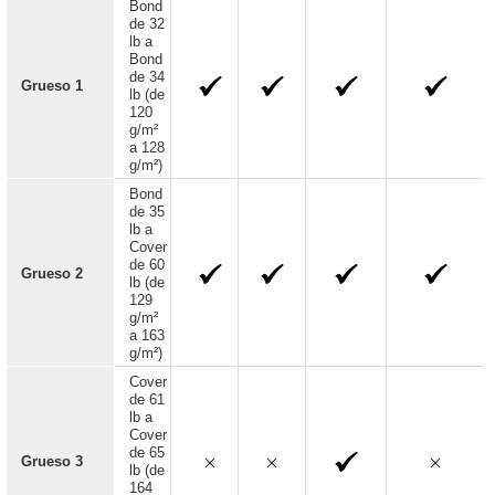
Bond
de 32
lb a
Bond
de 34
Grueso 1
lb (de
120
g/m²
a 128
g/m²)
Bond
de 35
lb a
Cover
de 60
Grueso 2
lb (de
129
g/m²
a 163
g/m²)
Cover
de 61
lb a
Cover
de 65
Grueso 3
lb (de
164