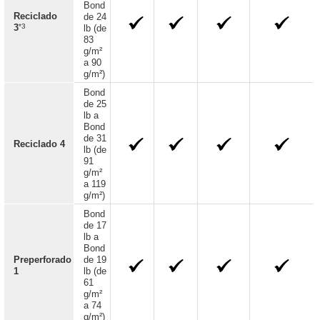
Bond
Reciclado
de 24
*3
3
lb (de
83
g/m²
a 90
g/m²)
Bond
de 25
lb a
Bond
de 31
Reciclado 4
lb (de
91
g/m²
a 119
g/m²)
Bond
de 17
lb a
Bond
Preperforado
de 19
1
lb (de
61
g/m²
a 74
g/m²)