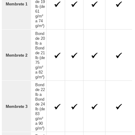
de 19
Membrete 1
lb (de
61
g/m²
a 74
g/m²)
Bond
de 20
lb a
Bond
de 21
Membrete 2
lb (de
75
g/m²
a 82
g/m²)
Bond
de 22
lb a
Bond
de 24
Membrete 3
lb (de
83
g/m²
a 90
g/m²)