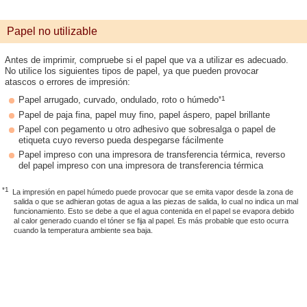
Papel no utilizable
Antes de imprimir, compruebe si el papel que va a utilizar es adecuado.
No utilice los siguientes tipos de papel, ya que pueden provocar
atascos o errores de impresión:
*1
Papel arrugado, curvado, ondulado, roto o húmedo
Papel de paja fina, papel muy fino, papel áspero, papel brillante
Papel con pegamento u otro adhesivo que sobresalga o papel de
etiqueta cuyo reverso pueda despegarse fácilmente
Papel impreso con una impresora de transferencia térmica, reverso
del papel impreso con una impresora de transferencia térmica
*1
La impresión en papel húmedo puede provocar que se emita vapor desde la zona de
salida o que se adhieran gotas de agua a las piezas de salida, lo cual no indica un mal
funcionamiento. Esto se debe a que el agua contenida en el papel se evapora debido
al calor generado cuando el tóner se fija al papel. Es más probable que esto ocurra
cuando la temperatura ambiente sea baja.