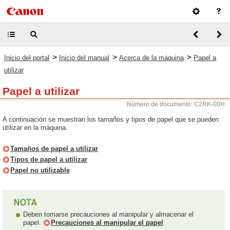
>
>
>
Inicio del portal
Inicio del manual
Acerca de la máquina
Papel a
utilizar
Papel a utilizar
Número de documento: C2RK-00H
A continuación se muestran los tamaños y tipos de papel que se pueden
utilizar en la máquina.
Tamaños de papel a utilizar
Tipos de papel a utilizar
Papel no utilizable
Deben tomarse precauciones al manipular y almacenar el
papel.
Precauciones al manipular el papel