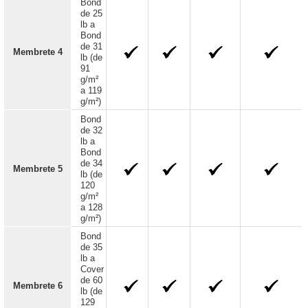
Bond
de 25
lb a
Bond
de 31
Membrete 4
lb (de
91
g/m²
a 119
g/m²)
Bond
de 32
lb a
Bond
de 34
Membrete 5
lb (de
120
g/m²
a 128
g/m²)
Bond
de 35
lb a
Cover
de 60
Membrete 6
lb (de
129