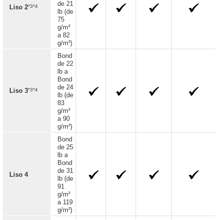
de 21
*3*4
Liso 2
lb (de
75
g/m²
a 82
g/m²)
Bond
de 22
lb a
Bond
de 24
*3*4
Liso 3
lb (de
83
g/m²
a 90
g/m²)
Bond
de 25
lb a
Bond
de 31
Liso 4
lb (de
91
g/m²
a 119
g/m²)