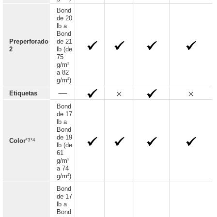
Bond
de 20
lb a
Bond
Preperforado
de 21
2
lb (de
75
g/m²
a 82
g/m²)
Etiquetas
Bond
de 17
lb a
Bond
de 19
*3*4
Color
lb (de
61
g/m²
a 74
g/m²)
Bond
de 17
lb a
Bond