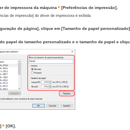
ver de impressora da máquina
[Preferências de impressão].
ências de impressão] do driver de impressora é exibida.
iguração de página], clique em [Tamanho de papel personalizado]
 do papel de tamanho personalizado e o tamanho de papel e clique
K]
[OK].