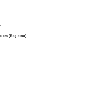
.
 em [Registrar].