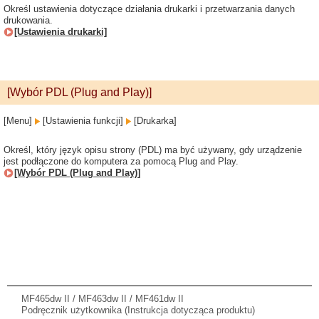
Określ ustawienia dotyczące działania drukarki i przetwarzania danych
drukowania.
[Ustawienia drukarki]
[Wybór PDL (Plug and Play)]
[Menu]
[Ustawienia funkcji]
[Drukarka]
Określ, który język opisu strony (PDL) ma być używany, gdy urządzenie
jest podłączone do komputera za pomocą Plug and Play.
[Wybór PDL (Plug and Play)]
MF465dw II / MF463dw II / MF461dw II
Podręcznik użytkownika (Instrukcja dotycząca produktu)