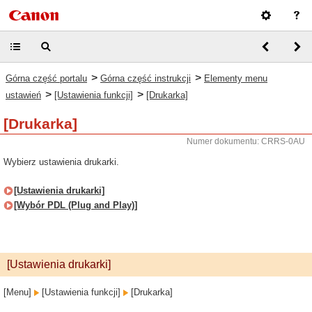
>
>
Górna część portalu
Górna część instrukcji
Elementy menu
>
>
ustawień
[Ustawienia funkcji]
[Drukarka]
[Drukarka]
Numer dokumentu: CRRS-0AU
Wybierz ustawienia drukarki.
[Ustawienia drukarki]
[Wybór PDL (Plug and Play)]
[Ustawienia drukarki]
[Menu]
[Ustawienia funkcji]
[Drukarka]