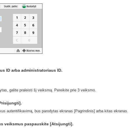
aus ID arba administratoriaus ID.
tas, galite praleisti šį veiksmą. Pereikite prie 3 veiksmo.
risijungti].
kus autentifikavimą, bus parodytas ekranas [Pagrindinis] arba kitas ekranas.
us veiksmus paspauskite [Atsijungti].