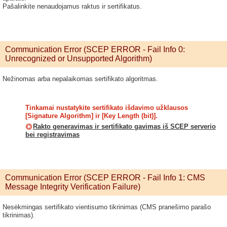
Pašalinkite nenaudojamus raktus ir sertifikatus.
Communication Error (SCEP ERROR - Fail Info 0:
Unrecognized or Unsupported Algorithm)
Nežinomas arba nepalaikomas sertifikato algoritmas.
Tinkamai nustatykite sertifikato išdavimo užklausos
[Signature Algorithm] ir [Key Length (bit)].
Rakto generavimas ir sertifikato gavimas iš SCEP serverio
bei registravimas
Communication Error (SCEP ERROR - Fail Info 1: CMS
Message Integrity Verification Failure)
Nesėkmingas sertifikato vientisumo tikrinimas (CMS pranešimo parašo
tikrinimas).