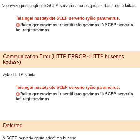
Nepavyko prisijungti prie SCEP serverio arba baigėsi skirtasis ryšio laikas.
Teisingai nustatykite SCEP serverio ryšio parametrus.
Rakto generavimas ir sertifikato gavimas iš SCEP serverio
bei registravimas
Communication Error (HTTP ERROR <HTTP būsenos
kodas>)
Įvyko HTTP klaida.
Teisingai nustatykite SCEP serverio ryšio parametrus.
Rakto generavimas ir sertifikato gavimas iš SCEP serverio
bei registravimas
Deferred
Iš SCEP serverio gauta atidėjimo būsena.