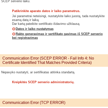
SCEP serverio laiku.
Patikrinkite aparato datos ir laiko parametrus.
Jei parametrai neteisingi, nustatykite laiko juostą, tada nustatykite
esamą datą ir laiką.
Dar kartą pateikite sertifikato išdavimo užklausą.
Datos ir laiko nustatymas
Rakto generavimas ir sertifikato gavimas iš SCEP serverio
bei registravimas
Communication Error (SCEP ERROR - Fail Info 4: No
Certificate Identified That Matches Provided Criteria)
Nepavyko nustatyti, ar sertifikatas atitinka standartą.
Kreipkitės SCEP serverio administratorių.
Communication Error (TCP ERROR)