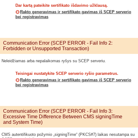
Dar kartą pateikite sertifikato išdavimo užklausą.
Rakto generavimas ir sertifikato gavimas iš SCEP serverio
bei registravimas
Communication Error (SCEP ERROR - Fail Info 2:
Forbidden or Unsupported Transaction)
Neleidžiamas arba nepalaikomas ryšys su SCEP serveriu.
Teisingai nustatykite SCEP serverio ryšio parametrus.
Rakto generavimas ir sertifikato gavimas iš SCEP serverio
bei registravimas
Communication Error (SCEP ERROR - Fail Info 3:
Excessive Time Difference Between CMS signingTime
and System Time)
CMS autentifikuoto požymio „signingTime“ (PKCS#7) laikas nesutampa su