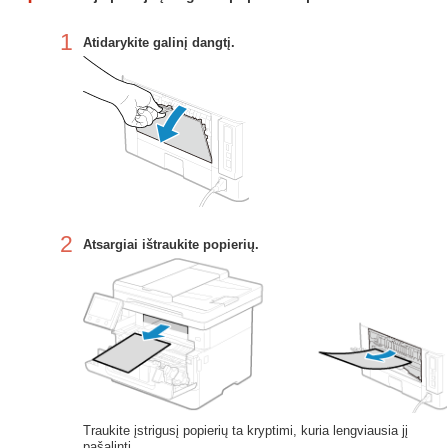
1
Atidarykite galinį dangtį.
2
Atsargiai ištraukite popierių.
Traukite įstrigusį popierių ta kryptimi, kuria lengviausia jį
pašalinti.