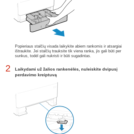
Popieriaus stalčių visada laikykite abiem rankomis ir atsargiai
ištraukite. Jei stalčių trauksite tik viena ranka, jis gali būti per
sunkus, todėl gali nukristi ir būti sugadintas.
2
Laikydami už žalios rankenėlės, nuleiskite dvipusį
perdavimo kreiptuvą