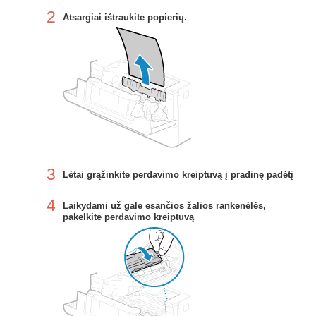
2
Atsargiai ištraukite popierių.
3
Lėtai grąžinkite perdavimo kreiptuvą į pradinę padėtį
4
Laikydami už gale esančios žalios rankenėlės,
pakelkite perdavimo kreiptuvą