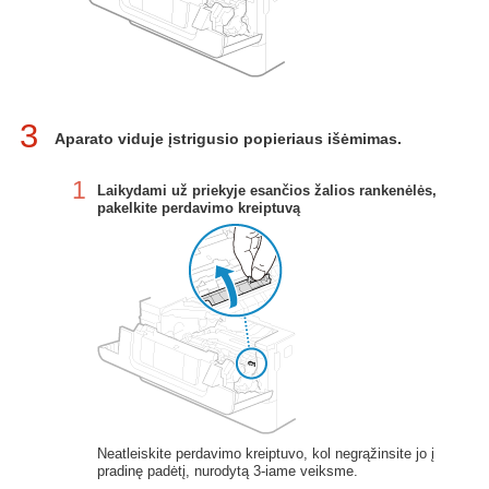
3
Aparato viduje įstrigusio popieriaus išėmimas.
1
Laikydami už priekyje esančios žalios rankenėlės,
pakelkite perdavimo kreiptuvą
Neatleiskite perdavimo kreiptuvo, kol negrąžinsite jo į
pradinę padėtį, nurodytą 3-iame veiksme.