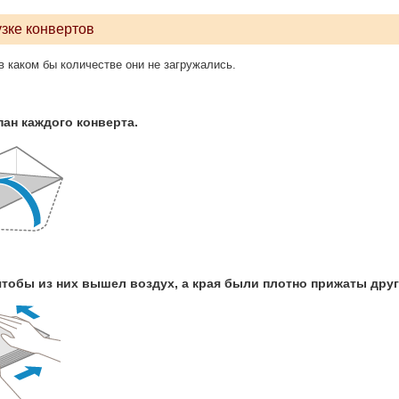
узке конвертов
в каком бы количестве они не загружались.
пан каждого конверта.
чтобы из них вышел воздух, а края были плотно прижаты друг 