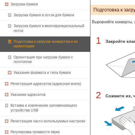
Загрузка бумаги
Подготовка к загр
Загрузка бумаги в лоток для бумаги
Выровняйте конверты, 
Загрузка бумаги в многофункциональный
лоток
1
Закройте кла
Подготовка к загрузке конвертом и их
ориентация
Ориентация при загрузке бумаги с
логотипом
Указание формата и типа бумаги
Регистрация адресатов (адресная книга)
2
Указание адресатов
Сожмите их, 
Вставка и извлечение запоминающего
устройства USB
Регистрация часто используемых настроек
Регулировка громкости звука