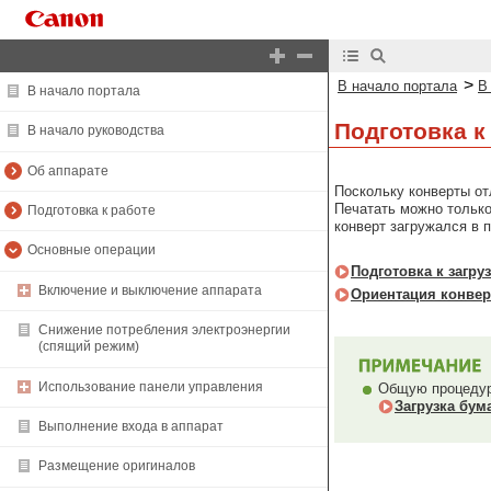
>
В начало портала
В
В начало портала
Подготовка к
В начало руководства
Об аппарате
Поскольку конверты от
Печатать можно только 
Подготовка к работе
конверт загружался в 
Основные операции
Подготовка к загру
Включение и выключение аппарата
Ориентация конвер
Снижение потребления электроэнергии
(спящий режим)
Использование панели управления
Общую процедуру
Загрузка бум
Выполнение входа в аппарат
Размещение оригиналов