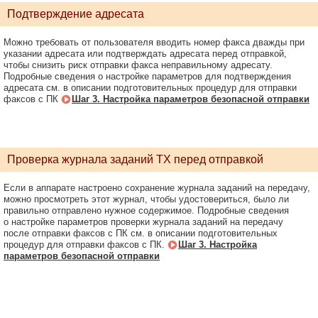
Подтверждение адресата
Можно требовать от пользователя вводить номер факса дважды при
указании адресата или подтверждать адресата перед отправкой,
чтобы снизить риск отправки факса неправильному адресату.
Подробные сведения о настройке параметров для подтверждения
адресата см. в описании подготовительных процедур для отправки
факсов с ПК
Шаг 3. Настройка параметров безопасной отправки
Проверка журнала заданий TX перед отправкой
Если в аппарате настроено сохранение журнала заданий на передачу,
можно просмотреть этот журнал, чтобы удостовериться, было ли
правильно отправлено нужное содержимое. Подробные сведения
о настройке параметров проверки журнала заданий на передачу
после отправки факсов с ПК см. в описании подготовительных
процедур для отправки факсов с ПК.
Шаг 3. Настройка
параметров безопасной отправки