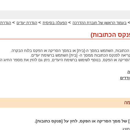
>
>
>
בעמוד הראשון של חוברת ההדרכה
הפעלה בסיסית
הגדרת יעדים
הגדרת י
נקס הכתובות)
הכתובות, השתמש במסך ה-[בית] או במסך הסריקה או הפקס בלוח הבקרה.
קריאה לפנקס הכתובות ממסך ה- [בית] השתמש ברשימת יעדים.
יקה או הפקס, בנוסף לשימוש ברשימת היעדים, ניתן גם להזין את מספר החיוג המק
ה
ודדים
מה
] של מסך הסריקה או הפקס, לחץ על [פנקס כתובות].
וצג.