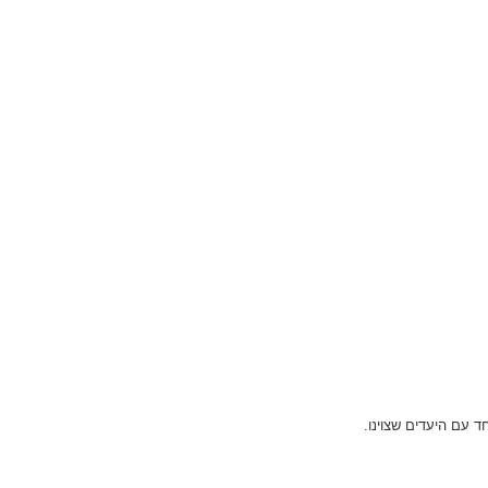
 עם היעדים שצוינו.