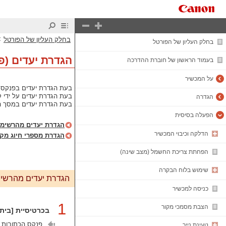
>
בחלק העליון של הפורטל
בחלק העליון של הפורטל
הגדרת יעדים (פ
בעמוד הראשון של חוברת ההדרכה
על המכשיר
בעת הגדרת יעדים בפנקס 
בעת הגדרת יעדים על ידי 
הגדרה
בעת הגדרת יעדים במסך הסר
הפעלה בסיסית
הגדרת יעדים מהרשימ
הדלקה וכיבוי המכשיר
הגדרת מספרי חיוג מק
הפחתת צריכת החשמל (מצב שינה)
שימוש בלוח הבקרה
הגדרת יעדים מהרשי
כניסה למכשיר
1
הצבת מסמכי מקור
בכרטיסיית [בית
פנקס הכתובות מ
טעינת נייר