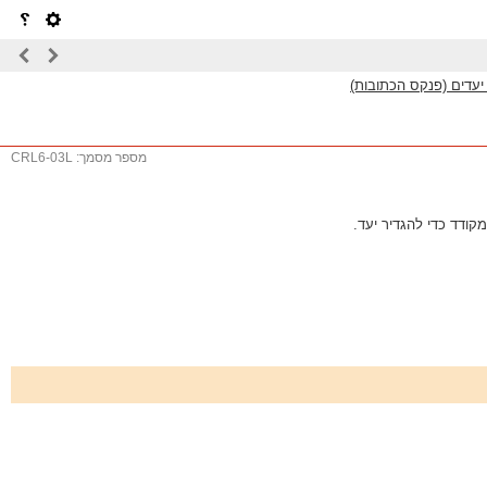
עדים (פנקס הכתובות)
מספר מסמך: CRL6-03L
ודד כדי להגדיר יעד.