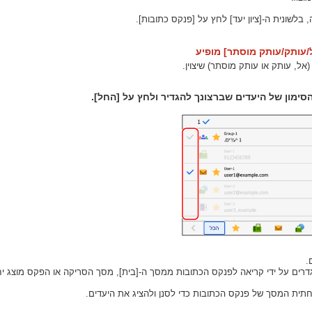
בלשונית ה-[ציון יעד] לחץ על [פנקס כתובות].
עותק/עותק מוסתר] מופיע
אל, עותק או עותק מוסתר) שיצוין.
סימון של היעדים שברצונך להגדיר ולחץ על [החל].
.
דרים על ידי קריאה לפנקס הכתובות ממסך ה-[בית], מסך הסריקה או הפקס מוצג יחד
ית המסך של פנקס הכתובות כדי לסנן ולהציג את היעדים.