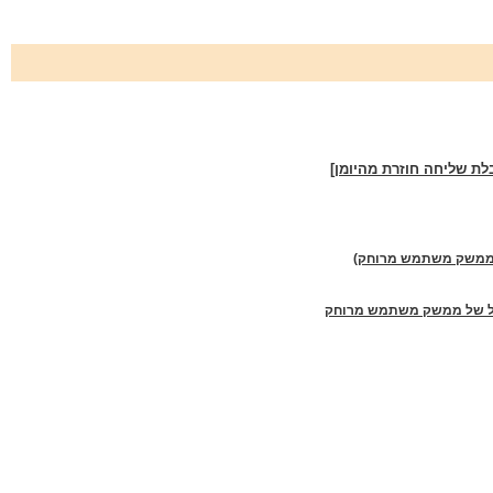
לת שליחה חוזרת מהיומן]
ל של ממשק משתמש מרוחק