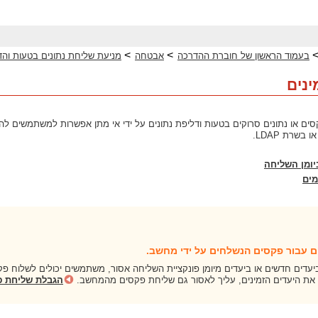
>
>
בעמוד הראשון של חוברת ההדרכה
אבטחה
מניעת שליחת נתונים בטעות וה
ינים
ים או נתונים סרוקים בטעות ודליפת נתונים על ידי אי מתן אפשרות למשתמשים לה
שרת LDAP.
יומן השליחה
מים
ים עבור פקסים הנשלחים על ידי מחשב.
עדים חדשים או ביעדים מיומן פונקציית השליחה אסור, משתמשים יכולים לשלוח 
 את היעדים הזמינים, עליך לאסור גם שליחת פקסים מהמחשב.
הגבלת שליחת 