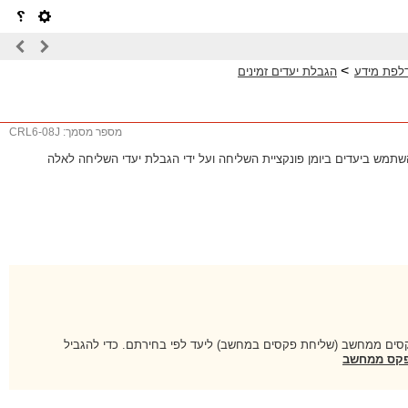
>
דלפת מידע
הגבלת יעדים זמינים
מספר מסמך: CRL6-08J
שתמש ביעדים ביומן פונקציית השליחה ועל ידי הגבלת יעדי השליחה לאלה
פקסים ממחשב (שליחת פקסים במחשב) ליעד לפי בחירתם. כדי להגביל
פקס ממחשב