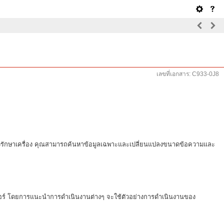
เลขที่เอกสาร: C933-0J8
ิธีบำรุงรักษาเครื่อง คุณสามารถค้นหาข้อมูลเฉพาะและเปลี่ยนแปลงขนาดข้อความและ
มพิวเตอร์ โดยการแนะนำการดำเนินงานต่างๆ จะใช้ตัวอย่างการดำเนินงานของ