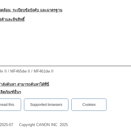
แวดล้อม, ระเบียบข้อบังคับ และมาตรฐาน
ค้าและลิขสิทธิ์
II / MF465dw II / MF461dw II
กำลังค้นหา สามารถค้นหาได้ที่นี่
ลิตภัณฑ์อื่นๆ
ead this.‎
Supported browsers
Cookies
2025-07
Copyright CANON INC. 2025