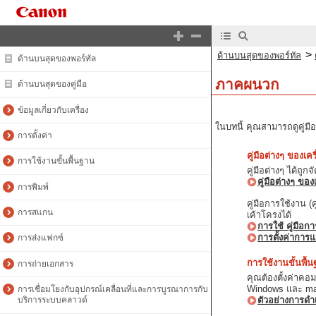
>
ด้านบนสุดของพอร์ทัล
ด้านบนสุดของพอร์ทัล
ภาคผนวก
ด้านบนสุดของคู่มือ
ข้อมูลเกี่ยวกับเครื่อง
ในบทนี้ คุณสามารถดูคู่มือ
การตั้งค่า
คู่มือต่างๆ ของเคร
การใช้งานขั้นพื้นฐาน
คู่มือต่างๆ ได้ถู
คู่มือต่างๆ ของเ
การพิมพ์
คู่มือการใช้งาน 
การสแกน
เค้าโครงได้
การใช้ คู่มือก
การตั้งค่าการ
การส่งแฟกซ์
การใช้งานขั้นพื้น
การถ่ายเอกสาร
คุณต้องตั้งค่าคอ
Windows และ m
การเชื่อมโยงกับอุปกรณ์เคลื่อนที่และการบูรณาการกับ
ตัวอย่างการดำเ
บริการระบบคลาวด์