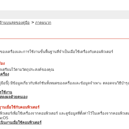
>
ด้านบนสุดของคู่มือ
ภาคผนวก
ของเครื่องและการใช้งานขั้นพื้นฐานที่จำเป็นเมื่อใช้เครื่องกับคอมพิวเตอร์
ื่อง
กจัดเตรียมไว้ตามวัตถุประสงค์ของคุณ
ครื่อง
(คู่มือนี้) มีข้อมูลเกี่ยวกับฟังก์ชันทั้งหมดของเครื่องและข้อมูลจำเพาะ ตลอดจนว
ารใช้งาน
แสดงผลด้วยตนเอง
ฐานเมื่อใช้กับคอมพิวเตอร์
มพิวเตอร์เพื่อใช้เครื่องจากคอมพิวเตอร์ และดูข้อมูลที่ตั้งค่าไว้ในเครื่องจากคอ
acOS
นินงานเมื่อใช้คอมพิวเตอร์