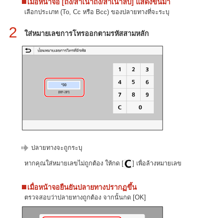
เมื่อหน้าจอ [ถึง/สำเนาถึง/สำเนาลับ] แสดงขึ้นมา
เลือกประเภท (To, Cc หรือ Bcc) ของปลายทางที่จะระบุ
2
ใส่หมายเลขการโทรออกตามรหัสสามหลัก
ปลายทางจะถูกระบุ
หากคุณใส่หมายเลขไม่ถูกต้อง ให้กด [
] เพื่อล้างหมายเลข
เมื่อหน้าจอยืนยันปลายทางปรากฏขึ้น
ตรวจสอบว่าปลายทางถูกต้อง จากนั้นกด [OK]