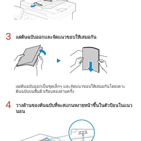
3
แผ่ต้นฉบับออกและจัดแนวขอบให้เสมอกัน
แผ่ต้นฉบับออกเป็นชุดเล็กๆ และจัดแนวขอบให้เสมอกันโดยเคาะ
ต้นฉบับบนพื้นผิวเรียบสองสามครั้ง
4
วางด้านของต้นฉบับที่จะสแกนหงายหน้าขึ้นในตัวป้อนในแนว
นอน