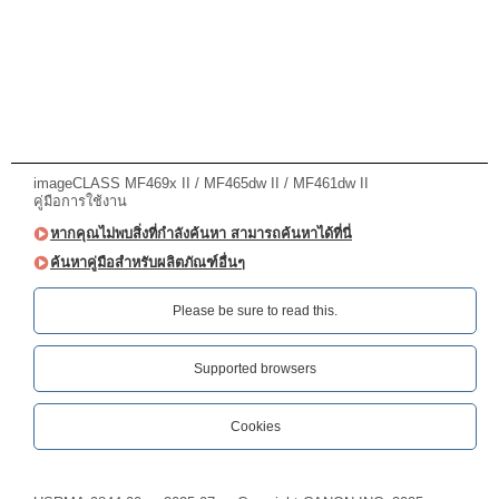
imageCLASS MF469x II / MF465dw II / MF461dw II
คู่มือการใช้งาน
หากคุณไม่พบสิ่งที่กำลังค้นหา สามารถค้นหาได้ที่นี่
ค้นหาคู่มือสำหรับผลิตภัณฑ์อื่นๆ
Please be sure to read this.‎
Supported browsers
Cookies