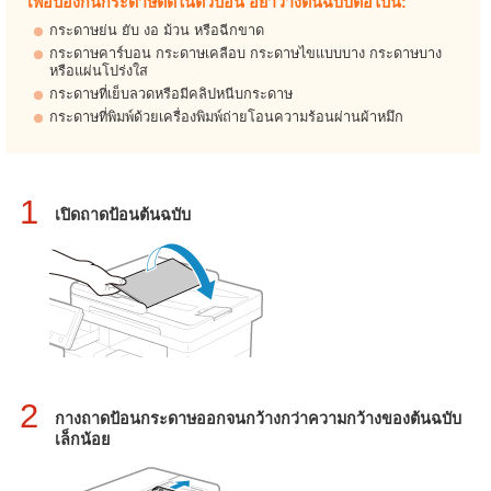
เพื่อป้องกันกระดาษติดในตัวป้อน อย่าวางต้นฉบับต่อไปนี้:
กระดาษย่น ยับ งอ ม้วน หรือฉีกขาด
กระดาษคาร์บอน กระดาษเคลือบ กระดาษไขแบบบาง กระดาษบาง
หรือแผ่นโปร่งใส
กระดาษที่เย็บลวดหรือมีคลิปหนีบกระดาษ
กระดาษที่พิมพ์ด้วยเครื่องพิมพ์ถ่ายโอนความร้อนผ่านผ้าหมึก
1
เปิดถาดป้อนต้นฉบับ
2
กางถาดป้อนกระดาษออกจนกว้างกว่าความกว้างของต้นฉบับ
เล็กน้อย