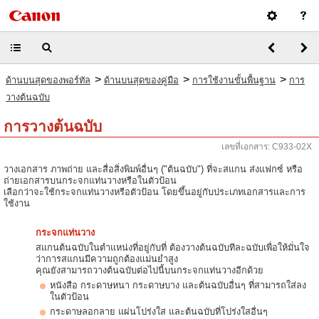
>
>
>
ด้านบนสุดของพอร์ทัล
ด้านบนสุดของคู่มือ
การใช้งานขั้นพื้นฐาน
การ
วางต้นฉบับ
การวางต้นฉบับ
เลขที่เอกสาร: C933-02X
วางเอกสาร ภาพถ่าย และสื่อสิ่งพิมพ์อื่นๆ ("ต้นฉบับ") ที่จะสแกน ส่งแฟกซ์ หรือ
ถ่ายเอกสารบนกระจกแท่นวางหรือในตัวป้อน
เลือกว่าจะใช้กระจกแท่นวางหรือตัวป้อน โดยขึ้นอยู่กับประเภทเอกสารและการ
ใช้งาน
กระจกแท่นวาง
สแกนต้นฉบับในตำแหน่งที่อยู่กับที่ ต้องวางต้นฉบับทีละฉบับเพื่อให้มั่นใจ
ว่าการสแกนมีความถูกต้องแม่นยำสูง
คุณยังสามารถวางต้นฉบับต่อไปนี้บนกระจกแท่นวางอีกด้วย
หนังสือ กระดาษหนา กระดาษบาง และต้นฉบับอื่นๆ ที่สามารถใส่ลง
ในตัวป้อน
กระดาษลอกลาย แผ่นโปร่งใส และต้นฉบับที่โปร่งใสอื่นๆ